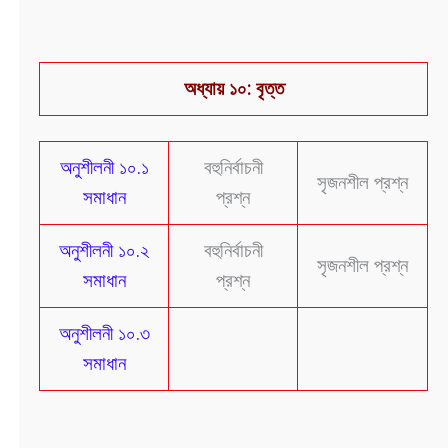
অধ্যায় ১০: বৃত্ত
অনুশীলনী ১০.১
বহুনির্বাচনী
সৃজনশীল প্রশ্ন
সমাধান
প্রশ্ন
অনুশীলনী ১০.২
বহুনির্বাচনী
সৃজনশীল প্রশ্ন
সমাধান
প্রশ্ন
অনুশীলনী ১০.৩
সমাধান