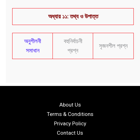
অধ্যায় ১১: তথ্য ও উপাত্ত
অনুশীলনী
বহুনির্বাচনী
সৃজনশীল প্রশ্ন
সমাধান
প্রশ্ন
About Us
Terms & Conditions
Privacy Policy
Contact Us