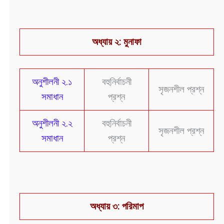
অধ্যায় ২: মুনাফা
অনুশীলনী ২.১
বহুনির্বাচনী
সৃজনশীল প্রশ্ন
সমাধান
প্রশ্ন
অনুশীলনী ২.২
বহুনির্বাচনী
সৃজনশীল প্রশ্ন
সমাধান
প্রশ্ন
অধ্যায় ৩: পরিমাপ