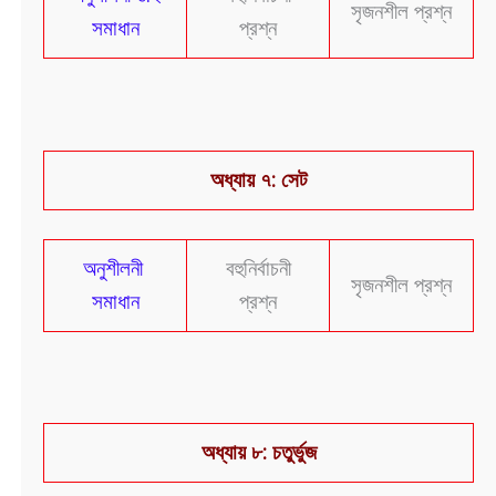
সৃজনশীল প্রশ্ন
সমাধান
প্রশ্ন
অধ্যায় ৭: সেট
অনুশীলনী
বহুনির্বাচনী
সৃজনশীল প্রশ্ন
সমাধান
প্রশ্ন
অধ্যায় ৮: চতুর্ভুজ