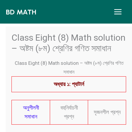
Skip
BD MATH
to
content
Class Eight (8) Math solution
– অষ্টম (৮ম) শ্রেণির গণিত সমাধান
Class Eight (8) Math solution – অষ্টম (৮ম) শ্রেণির গণিত
সমাধান
অধ্যায় ১: প্যাটার্ন
অনুশীলনী
বহুনির্বাচনী
সৃজনশীল প্রশ্ন
সমাধান
প্রশ্ন