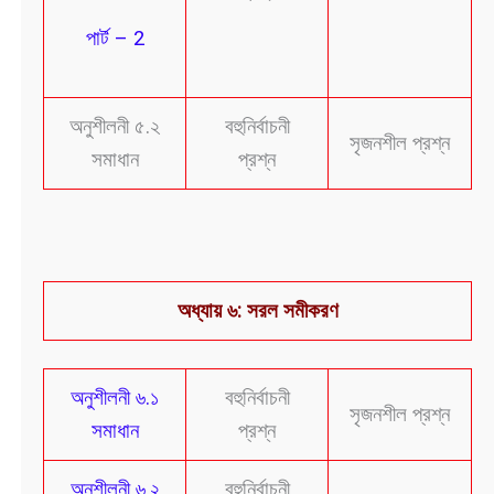
পার্ট – 2
অনুশীলনী ৫.২
বহুনির্বাচনী
সৃজনশীল প্রশ্ন
সমাধান
প্রশ্ন
অধ্যায় ৬: সরল সমীকরণ
অনুশীলনী ৬.১
বহুনির্বাচনী
সৃজনশীল প্রশ্ন
সমাধান
প্রশ্ন
অনুশীলনী ৬.২
বহুনির্বাচনী