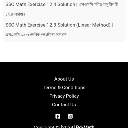
SSC Math Exercise 12.4 Solution | এসএসসি গণিত অনুশীলনী
১২.৪ সমাধান
SSC Math Exercise 12.3 Solution (Linear Method) |
এসএসসি ১২.৩ লৈখিক পদ্ধতিতে সমাধান
About Us
Terms & Conditions
Privacy Policy
Contact Us
Copyright © [2024]
Bd-Math