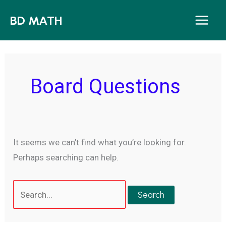
Skip
BD MATH
to
content
Board Questions
It seems we can’t find what you’re looking for.
Perhaps searching can help.
Search
for: