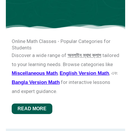
Online Math Classes - Popular Categories for
Students
Discover a wide range of
tailored
অনলাইন ম্যাথ ক্লাস
to your learning needs. Browse categories like
,
, এবং
Miscellaneous Math
English Version Math
for interactive lessons
Bangla Version Math
and expert guidance.
READ MORE