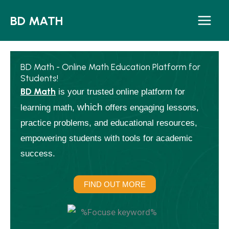
Skip
BD MATH
to
content
BD Math - Online Math Education Platform for
Students!
BD Math
is your trusted online platform for
which
learning math,
offers engaging lessons,
practice problems, and educational resources,
empowering students with tools for academic
success.
FIND OUT MORE