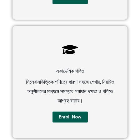
একাডেমিক গণিত
সিলেবাসভিত্তিক গণিতের ধারণা সহজে শেখায়, নিয়মিত
অনুশীলনের মাধ্যমে সমস্যার সমাধান দক্ষতা ও গণিতে
আগ্রহ বাড়ায়।
Enroll Now