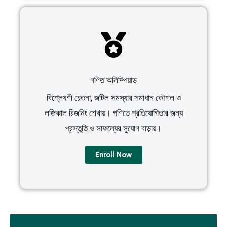
গণিত অলিম্পিয়াড
বিশ্লেষণী চেতনা, জটিল সমস্যার সমাধান কৌশল ও
লজিকাল রিজনিং শেখায়। গণিতে প্রতিযোগিতার জন্য
প্রস্তুতি ও সাফল্যের সুযোগ বাড়ায়।
Enroll Now