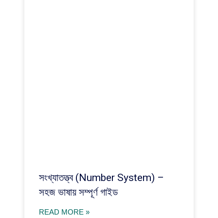
সংখ্যাতত্ত্ব (Number System) –
সহজ ভাষায় সম্পূর্ণ গাইড
READ MORE »