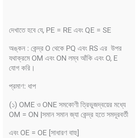
দেখাতে হবে যে, PE = RE এবং QE = SE
অঙ্কন : কেন্দ্র O থেকে PQ এবং RS এর উপর
যথাক্রমে OM এবং ON লম্ব আঁকি এবং O, E
যোগ করি।
প্রমাণ: ধাপ
(১) OME ও ONE সমকোণী ত্রিভুজদ্বয়ের মধ্যে
OM = ON |সমান সমান জ্যা কেন্দ্র হতে সমদূরবর্তী
এবং OE = OE [সাধারণ বাহু]