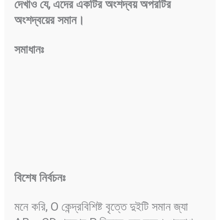
দেখাও
যে
,
এদের
একটির
অংশদ্বয়
অপরটির
অংশদ্বয়ের
সমান
।
সমাধানঃ
বিশেষ
নির্বচনঃ
মনে করি, O কেন্দ্রবিশিষ্ট বৃত্তে দুইটি সমান জ্যা