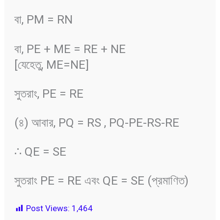
বা, PM = RN
বা, PE + ME = RE + NE
[যেহেতু, ME=NE]
সুতরাং, PE = RE
(৪) আবার, PQ = RS , PQ-PE-RS-RE
∴ QE = SE
সুতরাং PE = RE এবং QE = SE (প্রমাণিত)
Post Views:
1,464