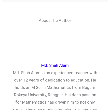
About The Author
Md. Shah Alam
Md. Shah Alam is an experienced teacher with
over 12 years of dedication to education. He
holds an M.Sc. in Mathematics from Begum
Rokeya University, Rangpur. His deep passion
for Mathematics has driven him to not only
excel in his own studies but also to inspire his