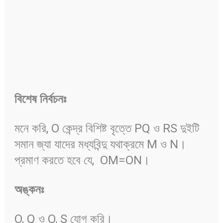
বিশেষ
নির্বচনঃ
মনে করি, O কেন্দ্র বিশিষ্ট বৃত্তে PQ ও RS দুইটি
সমান জ্যা যাদের মধ্যবিন্দু যথাক্রমে M ও N।
প্রমাণ করতে হবে যে, OM=ON।
অঙ্কনঃ
O, Q ও O, S যোগ করি।