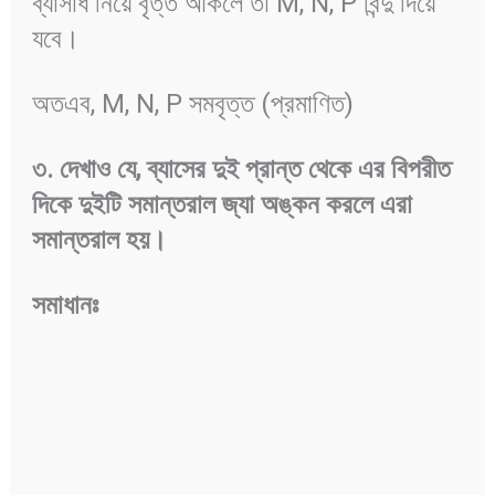
ব্যাসার্ধ নিয়ে বৃত্ত আঁকলে তা M, N, P বিন্দু দিয়ে
যবে।
অতএব, M, N, P সমবৃত্ত (প্রমাণিত)
৩
.
দেখাও
যে
,
ব্যাসের
দুই
প্রান্ত
থেকে
এর
বিপরীত
দিকে
দুইটি
সমান্তরাল
জ্যা
অঙ্কন
করলে
এরা
সমান্তরাল
হয়
।
সমাধানঃ