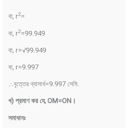
2
বা, r
=
2
বা, r
=99.949
বা, r=√99.949
বা, r=9.997
∴বৃত্তের ব্যাসার্ধ=9.997 সেমি.
খ
)
প্রমাণ
কর
যে
, OM=ON
।
সমাধানঃ