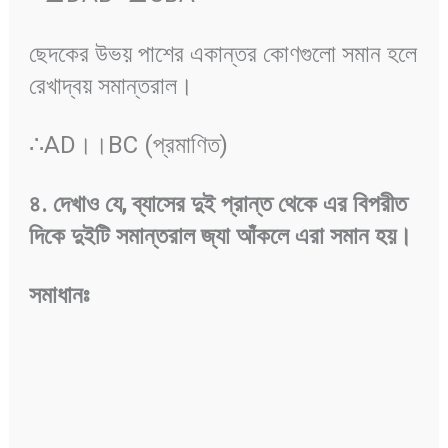
ছেদকের উভয় পাশের একান্তর কোণগুলো সমান হলে
রেখাদ্বয় সমান্তরাল।
∴AD।।BC (প্রমাণিত)
৪
.
দেখাও
যে
,
ব্যাসের
দুই
প্রান্ত
থেকে
এর
বিপরীত
দিকে
দুইটি
সমান্তরাল
জ্যা
আঁকলে
এরা
সমান
হয়
।
সমাধানঃ