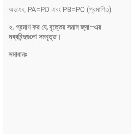
অতএব, PA=PD এবং PB=PC (প্রমাণিত)
২
.
প্রমাণ
কর
যে
,
বৃত্তের
সমান
জ্যা
–
এর
মধ্যবিন্দুগুলো
সমবৃত্ত
।
সমাধানঃ