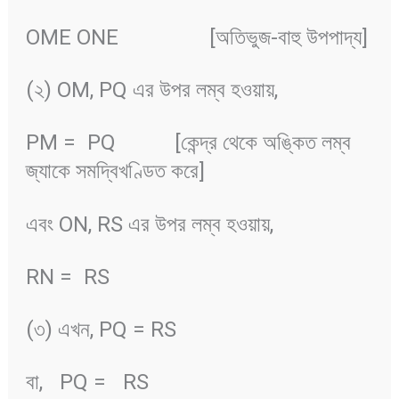
OME ONE [অতিভুজ-বাহু উপপাদ্য]
(২) OM, PQ এর উপর লম্ব হওয়ায়,
PM =
PQ [কেন্দ্র থেকে অঙ্কিত লম্ব
জ্যাকে সমদ্বিখণ্ডিত করে]
এবং ON, RS এর উপর লম্ব হওয়ায়,
RN =
RS
(৩) এখন, PQ = RS
বা,
PQ =
RS