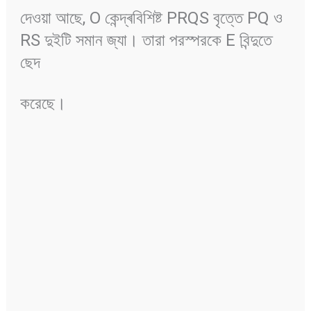
দেওয়া আছে, O কেন্দ্ৰবিশিষ্ট PRQS বৃত্তে PQ ও
RS দুইটি সমান জ্যা। তারা পরস্পরকে E বিন্দুতে
ছেদ
করেছে।