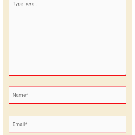
here..
Name*
Email*