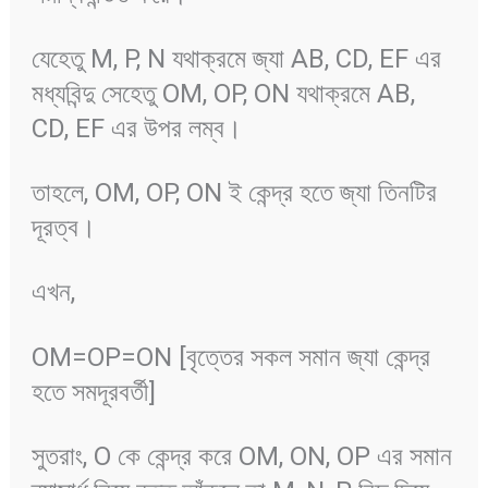
যেহেতু M, P, N যথাক্রমে জ্যা AB, CD, EF এর
মধ্যবিন্দু সেহেতু OM, OP, ON যথাক্রমে AB,
CD, EF এর উপর লম্ব।
তাহলে, OM, OP, ON ই কেন্দ্র হতে জ্যা তিনটির
দূরত্ব।
এখন,
OM=OP=ON [বৃত্তের সকল সমান জ্যা কেন্দ্র
হতে সমদূরবর্তী]
সুতরাং, O কে কেন্দ্র করে OM, ON, OP এর সমান