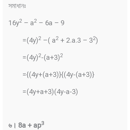
সমাধানঃ
2
2
16y
– a
– 6a – 9
2
2
2
=(4y)
–( a
+ 2.a.3 – 3
)
2
2
=(4y)
-(a+3)
={(4y+(a+3)}{(4y-(a+3)}
=(4y+a+3)(4y-a-3)
3
৬
।
8a + ap