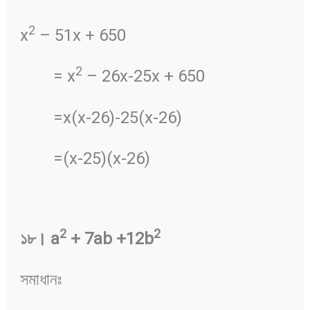
2
x
– 51x + 650
2
= x
– 26x-25x + 650
=x(x-26)-25(x-26)
=(x-25)(x-26)
2
2
১৮
।
a
+ 7ab +12b
সমাধানঃ