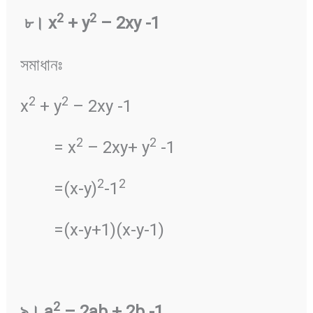
2
2
৮
।
x
+ y
– 2xy -1
সমাধানঃ
2
2
x
+ y
– 2xy -1
2
2
= x
– 2xy+ y
-1
2
2
=(x-y)
-1
=(x-y+1)(x-y-1)
2
৯
।
a
– 2ab + 2b -1