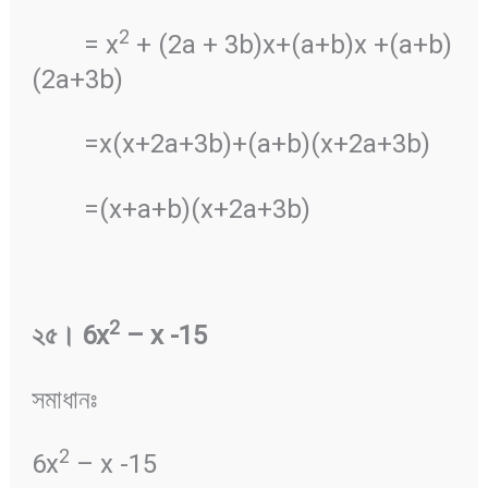
2
= x
+ (2a + 3b)x+(a+b)x +(a+b)
(2a+3b)
=x(x+2a+3b)+(a+b)(x+2a+3b)
=(x+a+b)(x+2a+3b)
2
২৫
।
6x
– x -15
সমাধানঃ
2
6x
– x -15