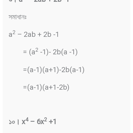
সমাধানঃ
2
a
– 2ab + 2b -1
2
= (a
-1)- 2b(a -1)
=(a-1)(a+1)-2b(a-1)
=(a-1)(a+1-2b)
4
2
১০
।
x
– 6x
+1