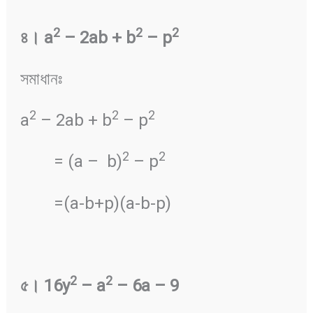
2
2
2
৪
।
a
– 2ab + b
– p
সমাধানঃ
2
2
2
a
– 2ab + b
– p
2
2
= (a – b)
– p
=(a-b+p)(a-b-p)
2
2
৫
।
16y
– a
– 6a – 9