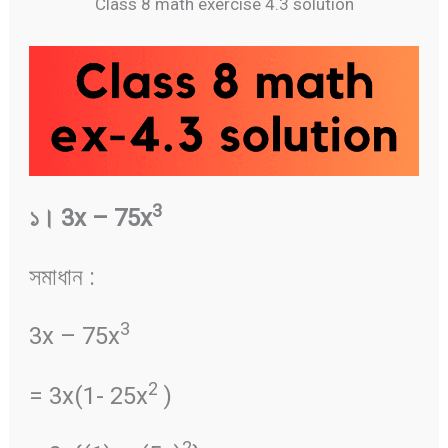
Class 8 math exercise 4.3 solution
3
১
।
3x – 75x
সমাধান :
3
3x – 75x
2
= 3x(1- 25x
)
2