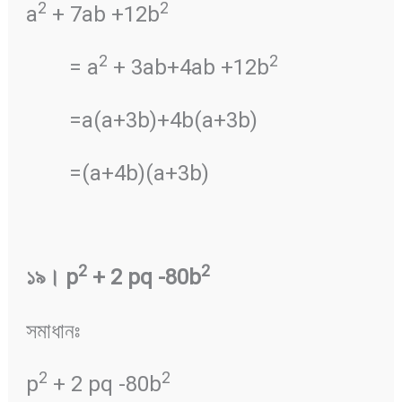
2
2
a
+ 7ab +12b
2
2
= a
+ 3ab+4ab +12b
=a(a+3b)+4b(a+3b)
=(a+4b)(a+3b)
2
2
১৯
।
p
+ 2 pq -80b
সমাধানঃ
2
2
p
+ 2 pq -80b