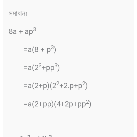
সমাধানঃ
3
8a + ap
3
=a(8 + p
)
3
3
=a(2
+pp
)
2
2
=a(2+p)(2
+2.p+p
)
2
=a(2+pp)(4+2p+pp
)