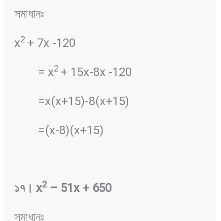
সমাধানঃ
2
x
+ 7x -120
2
= x
+ 15x-8x -120
=x(x+15)-8(x+15)
=(x-8)(x+15)
2
১৭
।
x
– 51x + 650
সমাধানঃ