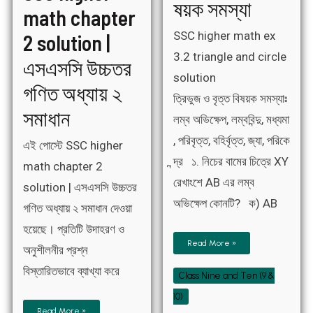
ষয়ক সমস্যা
math chapter
SSC higher math ex
2 solution |
3.2 triangle and circle
এসএসসি উচ্চতর
solution
গণিত অধ্যায় ২
ত্রিভুজ ও বৃত্ত বিষয়ক সমস্যাঃ
সমাধান
লম্ব অভিক্ষেপ, লম্ববিন্দু, মধ্যমা
, পরিবৃত্ত, বহির্বৃত্ত, জ্যা, পরিকে
এই পোস্টে SSC higher
ন্দ্র ১. নিচের বামের চিত্রে XY
math chapter 2
রেখাংশে AB এর লম্ব
solution | এসএসসি উচ্চতর
অভিক্ষেপ কোনটি? ক) AB
গণিত অধ্যায় ২ সমাধান দেওয়া
হয়েছে। প্রতিটি উদাহরণ ও
Read More »
অনুশীলনীর প্রশ্ন
বিস্তারিতভাবে ব্যাখ্যা করে
Class Nine and Ten (9 &
10)
Read More »