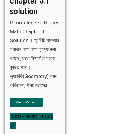
solution
Geometry SSC Higher
Math Chapter 3.1
Solution । প্রতিটি সমস্যার
সমাধান ধাপে ধাপে ব্যাখ্যা করা
হয়েছে, যাতে শিক্ষার্থীরা সহজে
বুঝতে পারে।
জ্যামিতি(Geometry) লম্ব
অভিক্ষেপ, পীথাগোরাসের
Read More »
Class Nine and Ten (9 &
10)