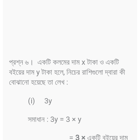
প্রশ্ন ৬। একটি কলমের দাম x টাকা ও একটি
বইয়ের দাম y টাকা হলে, নিচের রাশিগুলো দ্বারা কী
বোঝানো হয়েছে তা লেখ :
(i) 3y
সমাধান : 3y = 3 × y
=
3 ×
একটি বইয়ের দাম