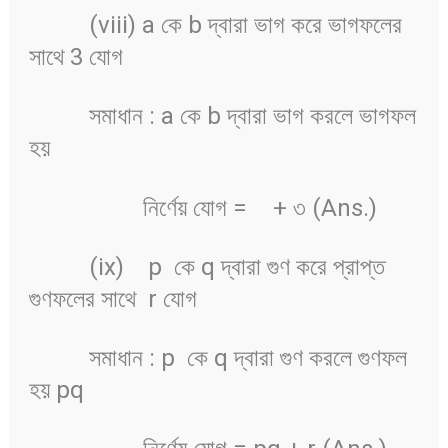
(viii) a কে b দ্বারা ভাগ করে ভাগফলের
সাথে 3 যোগ
সমাধান : a কে b দ্বারা ভাগ করলে ভাগফল
হয়
নির্ণেয় যোগ =
+ ৩ (Ans.)
(ix) p কে q দ্বারা গুণ করে প্রাপ্ত
গুণফলের সাথে r যোগ
সমাধান : p কে q দ্বারা গুণ করলে গুণফল
হয় pq