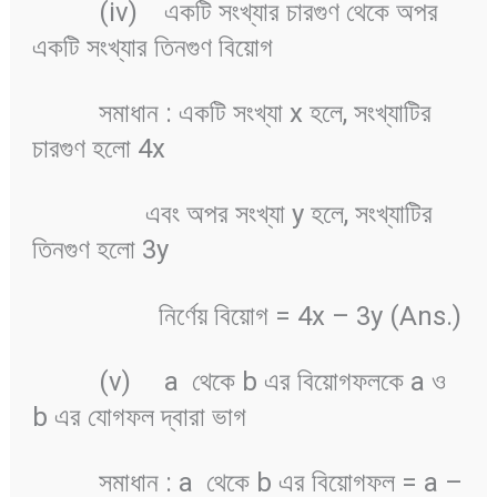
(iv) একটি সংখ্যার চারগুণ থেকে অপর
একটি সংখ্যার তিনগুণ বিয়োগ
সমাধান : একটি সংখ্যা x হলে, সংখ্যাটির
চারগুণ হলো 4x
এবং অপর সংখ্যা y হলে, সংখ্যাটির
তিনগুণ হলো 3y
নির্ণেয় বিয়োগ = 4x – 3y (Ans.)
(v) a থেকে b এর বিয়োগফলকে a ও
b এর যোগফল দ্বারা ভাগ
সমাধান : a থেকে b এর বিয়োগফল = a –