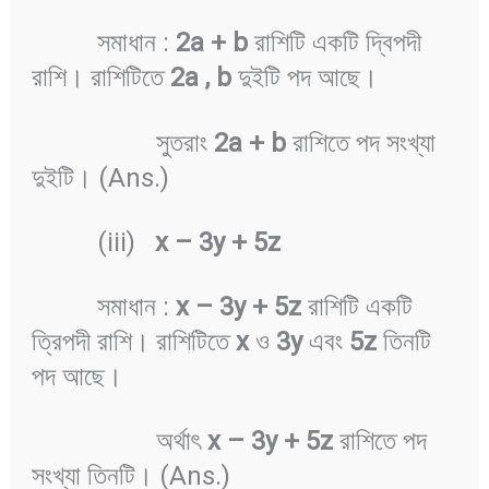
সমাধান :
2a + b
রাশিটি একটি দ্বিপদী
রাশি। রাশিটিতে
2a , b
দুইটি পদ আছে।
সুতরাং
2a + b
রাশিতে পদ সংখ্যা
দুইটি। (Ans.)
(iii)
x
–
3y + 5z
সমাধান :
x
–
3y + 5z
রাশিটি একটি
ত্রিপদী রাশি। রাশিটিতে
x
ও
3y
এবং
5z
তিনটি
পদ আছে।
অর্থাৎ
x
–
3y + 5z
রাশিতে পদ
সংখ্যা তিনটি। (Ans.)