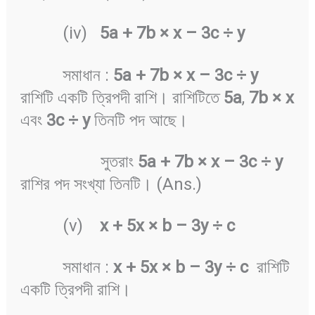
(iv)
5a + 7b ×
x
–
3c ÷
y
সমাধান :
5a + 7b ×
x
–
3c ÷
y
রাশিটি একটি ত্রিপদী রাশি। রাশিটিতে
5a
,
7b ×
x
এবং
3c ÷
y
তিনটি পদ আছে।
সুতরাং
5a + 7b ×
x
–
3c ÷
y
রাশির পদ সংখ্যা তিনটি। (Ans.)
(v)
x + 5x ×
b
–
3y ÷
c
সমাধান :
x + 5x ×
b
–
3y ÷
c
রাশিটি
একটি ত্রিপদী রাশি।