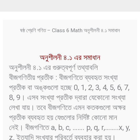
ষষ্ঠ শ্রেণি গণিত – Class 6 Math অনুশীলনী ৪.১ সমাধান
অনুশীলনী ৪.১ এর সমাধান
অনুশীলনী ৪.১ এর গুরুত্বপূর্ণ তথ্যাবলি
বীজগণিতীয় প্রতীক : বীজগণিতে ব্যবহৃত সংখ্যা
প্রতীক বা অঙ্কগুলো হচ্ছে 0, 1, 2, 3, 4, 5, 6, 7,
8, 9। এসব সংখ্যা প্রতীক দ্বারা যেকোনো সংখ্যা
লেখা যায়। তবে বীজগণিতে এমন কতকগুলো অক্ষর
প্রতীক ব্যবহৃত হয় যেগুলোর নির্দিষ্ট কোনো মান
নেই। বীজগণিতে a, b, c, ……. p, q, r,……..x, y,
z. ইত্যাদি সংখ্যার পরিবর্তে ব্যবহার করা হয়।