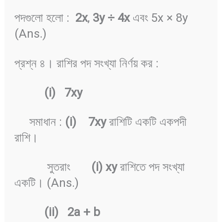
পদগুলো হলো :
2x
,
3y ÷
4x
এবং 5x × 8y
(Ans.)
প্রশ্ন ৪। রাশির পদ সংখ্যা নির্ণয় কর :
(i) 7xy
সমাধান :
(i) 7xy
রাশিটি একটি একপদী
রাশি।
সুতরাং
(i) xy
রাশিতে পদ সংখ্যা
একটি। (Ans.)
(ii) 2a + b