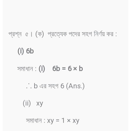
প্রশ্ন ৫। (ক) প্রত্যেক পদের সহগ নির্ণয় কর :
(i) 6b
সমাধান :
(i) 6b = 6 × b
⸫ b এর সহগ 6 (Ans.)
(ii) xy
সমাধান : xy = 1 × xy