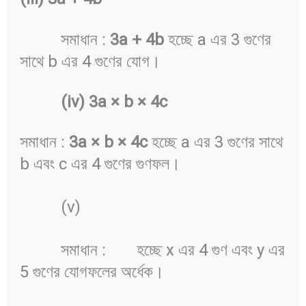
সমাধান :
3a + 4b
হচ্ছে a এর 3 গুণের
সাথে b এর 4 গুণের যোগ।
(iv) 3a ×
b ×
4c
সমাধান :
3a ×
b ×
4c
হচ্ছে a এর 3 গুণের সাথে
b এবং c এর 4 গুণের গুণফল।
(v)
সমাধান :
হচ্ছে x এর 4 গুণ এবং y এর
5 গুণের যোগফলের অর্ধেক।