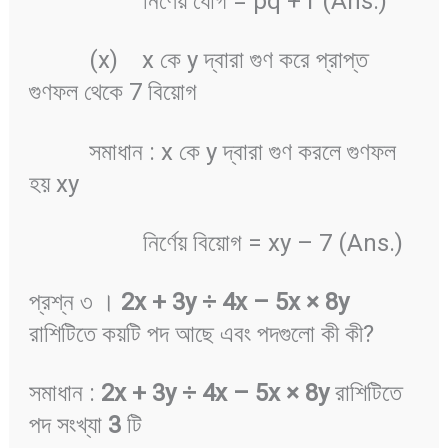
নির্ণেয় যোগ = pq + r (Ans.)
(x) x কে y দ্বারা গুণ করে প্রাপ্ত
গুণফল থেকে 7 বিয়োগ
সমাধান : x কে y দ্বারা গুণ করলে গুণফল
হয় xy
নির্ণেয় বিয়োগ = xy – 7 (Ans.)
প্রশ্ন ৩ ।
2x + 3y ÷
4x
–
5x ×
8y
রাশিটিতে কয়টি পদ আছে এবং পদগুলো কী কী?
সমাধান :
2x + 3y ÷
4x
–
5x ×
8y
রাশিটিতে
পদ সংখ্যা
3
টি