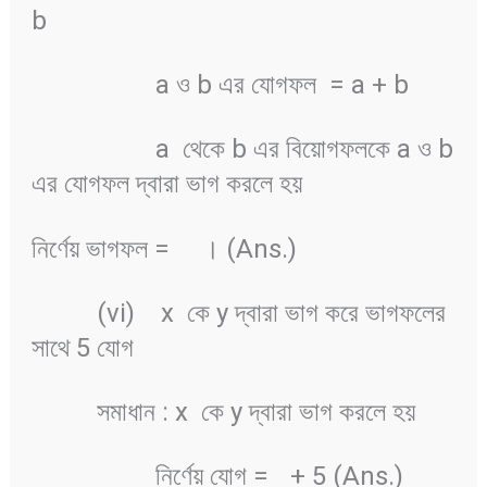
b
a ও b এর যোগফল = a + b
a থেকে b এর বিয়োগফলকে a ও b
এর যোগফল দ্বারা ভাগ করলে হয়
নির্ণেয় ভাগফল =
। (Ans.)
(vi) x কে y দ্বারা ভাগ করে ভাগফলের
সাথে 5 যোগ
সমাধান : x কে y দ্বারা ভাগ করলে হয়
নির্ণেয় যোগ =
+ 5 (Ans.)