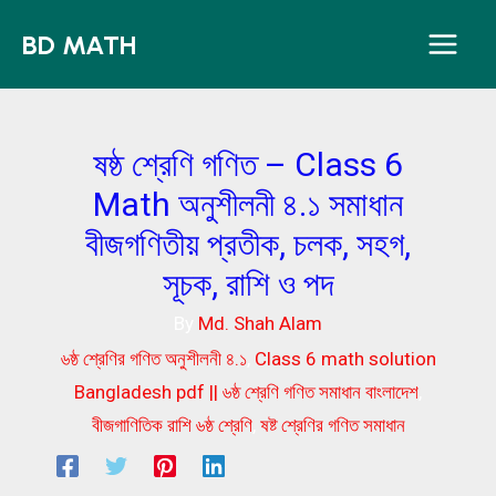
Skip
BD MATH
to
content
ষষ্ঠ শ্রেণি গণিত – Class 6
Math অনুশীলনী ৪.১ সমাধান
বীজগণিতীয় প্রতীক, চলক, সহগ,
সূচক, রাশি ও পদ
By
Md. Shah Alam
৬ষ্ঠ শ্রেণির গণিত অনুশীলনী ৪.১
,
Class 6 math solution
Bangladesh pdf || ৬ষ্ঠ শ্রেণি গণিত সমাধান বাংলাদেশ
,
বীজগাণিতিক রাশি ৬ষ্ঠ শ্রেণি
,
ষষ্ট শ্রেণির গণিত সমাধান