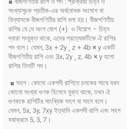
■ বীজগণিতীয় রাশি ও পদ : প্রক্রিয়া চিহ্ন ও
সংখ্যাসূচক প্রতীক-এর অর্থবোধক সংযোগ বা
বিন্যাসকে বীজগণিতীয় রাশি বলা হয়। বীজগণিতীয়
রাশির যে যে অংশ যোগ (+) ও বিয়োগ – চিহ্ন
দ্বারা সংযুক্ত থাকে, এদের প্রত্যেকটিকে ঐ রাশির
পদ বলে। যেমন, 3x + 2y ¸ z + 4b
×
y একটি
বীজগণিতীয় রাশি এবং 3x, 2y ¸ z, 4b
×
y হলো
রাশির তিনটি পদ।
■ সহগ : কোনো একপদী রাশিতে চলকের সাথে যখন
কোনো সংখ্যা গুণক হিসেবে যুক্ত থাকে, তখন ঐ
গুণককে রাশিটির সাংখ্যিক সহগ বা সহগ বলে।
যেমন, 5x, 3y, 7xy ইত্যাদি একপদী রাশি এবং সহগ
যথাক্রমে 5, 3, 7।