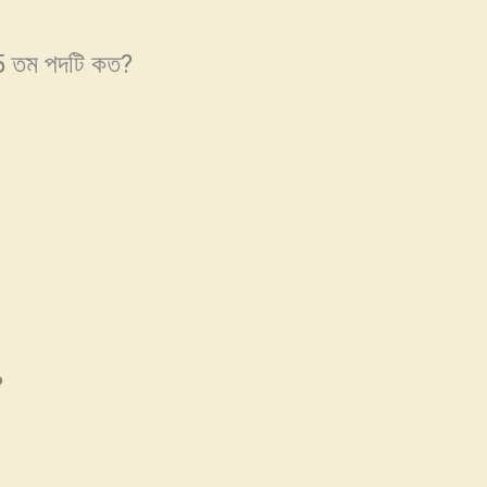
15 তম পদটি কত?
?