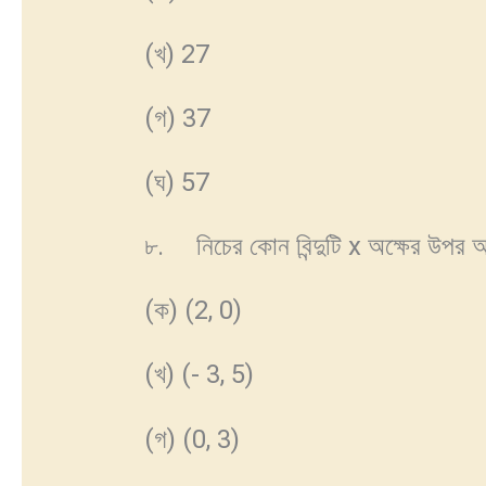
(খ) 27
(গ) 37
(ঘ) 57
৮. নিচের কোন বিন্দুটি x অক্ষের উপর 
(ক) (2, 0)
(খ) (- 3, 5)
(গ) (0, 3)