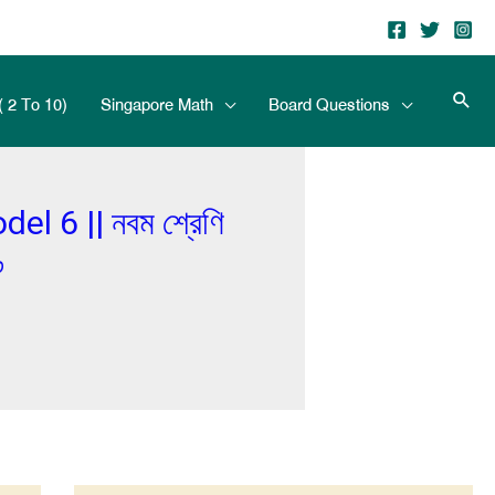
( 2 To 10)
Singapore Math
Board Questions
 6 || নবম শ্রেণি
৬