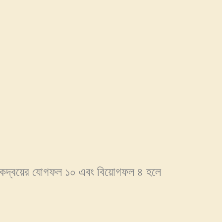
ঙ্কদ্বয়ের যোগফল ১০ এবং বিয়োগফল ৪ হলে