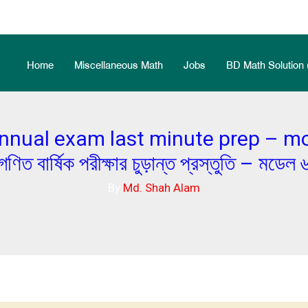
Home
Miscellaneous Math
Jobs
BD Math Solution 
nual exam last minute prep – model
গণিত বার্ষিক পরীক্ষার চুড়ান্ত প্রস্তুতি – মডেল 
By
Md. Shah Alam