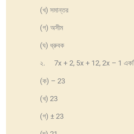
(খ) সমান্তর
(গ) অসীম
(ঘ) ধ্রুবক
২. 7x + 2, 5x + 12, 2x – 1 একটি 
(ক) – 23
(খ) 23
(গ) ± 23