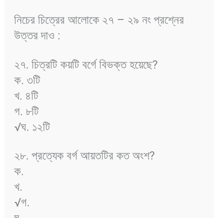
নিচের চিত্রের আলোকে ২৭ – ২৯ নং প্রশ্নের
উত্তর দাও :
২৭. চিত্রটি কয়টি বর্গে বিভক্ত হয়েছে?
ক. ৩টি
খ. ৪টি
গ. ৮টি
√ঘ. ১২টি
২৮. প্রত্যেক বর্গ আয়তটির কত অংশ?
ক.
খ.
√গ.
ঘ.