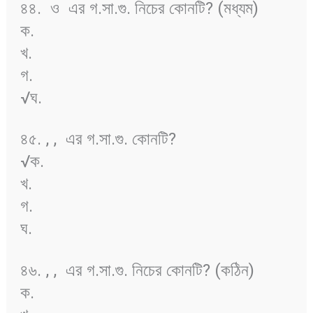
৪৪.
ও
এর গ.সা.গু. নিচের কোনটি? (মধ্যম)
ক.
খ.
গ.
√ঘ.
৪৫.
,
,
এর গ.সা.গু. কোনটি?
√ক.
খ.
গ.
ঘ.
৪৬.
,
,
এর গ.সা.গু. নিচের কোনটি? (কঠিন)
ক.