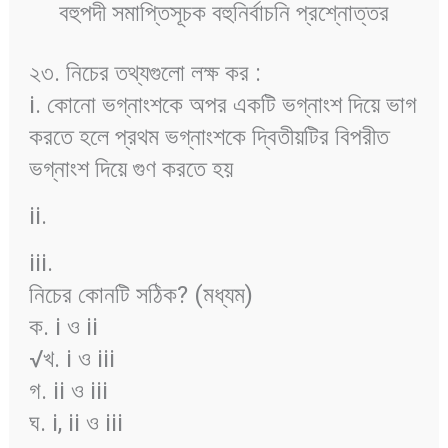
বহুপদী সমাপ্তিসূচক বহুনির্বাচনি প্রশ্নোত্তর
২৩. নিচের তথ্যগুলো লক্ষ কর :
i. কোনো ভগ্নাংশকে অপর একটি ভগ্নাংশ দিয়ে ভাগ
করতে হলে প্রথম ভগ্নাংশকে দ্বিতীয়টির বিপরীত
ভগ্নাংশ দিয়ে গুণ করতে হয়
ii.
iii.
নিচের কোনটি সঠিক? (মধ্যম)
ক. i ও ii
√খ. i ও iii
গ. ii ও iii
ঘ. i, ii ও iii