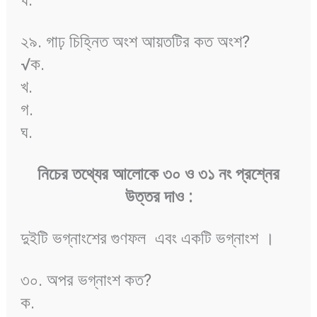
২৯. গাঢ় চিহ্নিত অংশ আয়তটির কত অংশ?
√ক.
খ.
গ.
ঘ.
নিচের তথ্যের আলোকে ৩০ ও ৩১ নং প্রশ্নের
উত্তর দাও :
দুইটি ভগ্নাংশের গুণফল
এবং একটি ভগ্নাংশ
।
৩০. অপর ভগ্নাংশ কত?
ক.