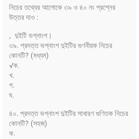
নিচের তথ্যের আলোকে ৩৯ ও ৪০ নং প্রশ্নের
উত্তর দাও :
,
দুইটি ভগ্নাংশ।
৩৯. প্রদত্ত ভগ্নাংশ দুইটির গুণনীয়ক নিচের
কোনটি? (মধ্যম)
√ক.
খ.
গ.
ঘ.
৪০. প্রদত্ত ভগ্নাংশ দুইটির সাধারণ গুণিতক নিচের
কোনটি? (সহজ)
ক.