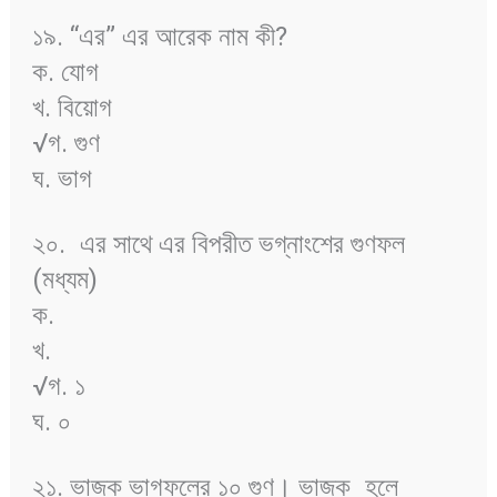
১৯. “এর” এর আরেক নাম কী?
ক. যোগ
খ. বিয়োগ
√গ. গুণ
ঘ. ভাগ
২০.
এর সাথে এর বিপরীত ভগ্নাংশের গুণফল
(মধ্যম)
ক.
খ.
√গ. ১
ঘ. ০
২১. ভাজক ভাগফলের ১০ গুণ। ভাজক
হলে