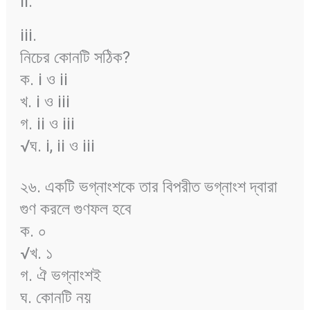
ii.
iii.
নিচের কোনটি সঠিক?
ক. i ও ii
খ. i ও iii
গ. ii ও iii
√ঘ. i, ii ও iii
২৬. একটি ভগ্নাংশকে তার বিপরীত ভগ্নাংশ দ্বারা
গুণ করলে গুণফল হবে
ক. ০
√খ. ১
গ. ঐ ভগ্নাংশই
ঘ. কোনটি নয়