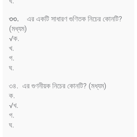
ঘ.
৩৩
.
এর একটি সাধারণ গুণিতক নিচের কোনটি?
(মধ্যম)
√ক.
খ.
গ.
ঘ.
৩৪.
এর গুণনীয়ক নিচের কোনটি? (মধ্যম)
ক.
√খ.
গ.
ঘ.