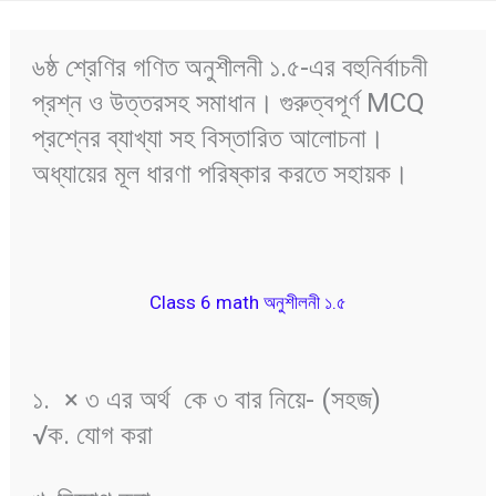
৬ষ্ঠ শ্রেণির গণিত অনুশীলনী ১.৫-এর বহুনির্বাচনী
প্রশ্ন ও উত্তরসহ সমাধান। গুরুত্বপূর্ণ MCQ
প্রশ্নের ব্যাখ্যা সহ বিস্তারিত আলোচনা।
অধ্যায়ের মূল ধারণা পরিষ্কার করতে সহায়ক।
Class 6 math অনুশীলনী ১.৫
১.
× ৩ এর অর্থ
কে ৩ বার নিয়ে- (সহজ)
√ক. যোগ করা