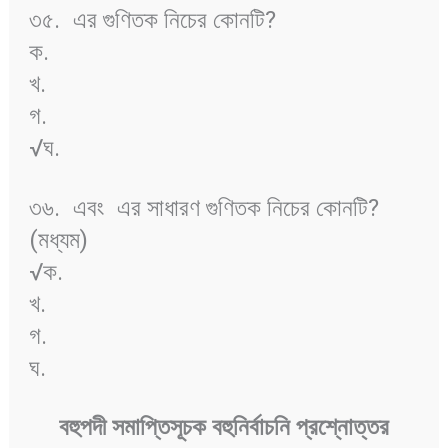
৩৫.
এর গুণিতক নিচের কোনটি?
ক.
খ.
গ.
√ঘ.
৩৬.
এবং
এর সাধারণ গুণিতক নিচের কোনটি?
(মধ্যম)
√ক.
খ.
গ.
ঘ.
বহুপদী
সমাপ্তিসূচক
বহুনির্বাচনি
প্রশ্নোত্তর