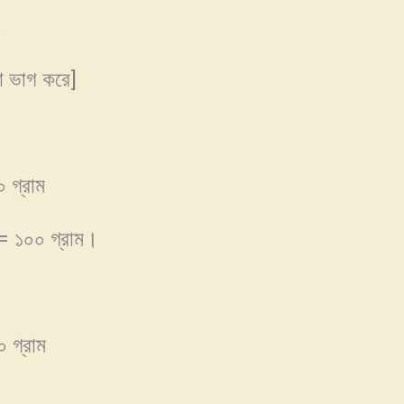
৭
রা ভাগ করে]
 গ্রাম
 = ১০০ গ্রাম।
 গ্রাম