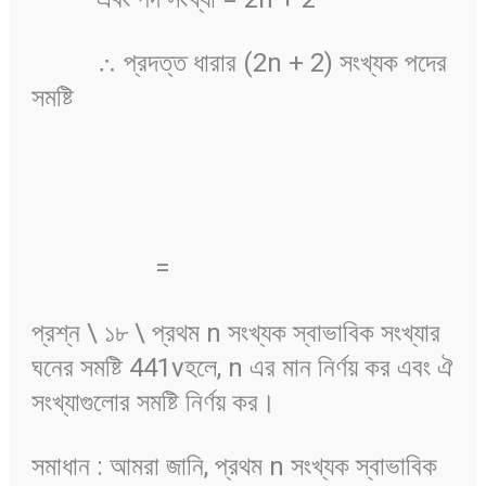
∴ প্রদত্ত ধারার (2n + 2) সংখ্যক পদের
সমষ্টি
=
প্রশ্ন \ ১৮ \ প্রথম n সংখ্যক স্বাভাবিক সংখ্যার
ঘনের সমষ্টি 441vহলে, n এর মান নির্ণয় কর এবং ঐ
সংখ্যাগুলোর সমষ্টি নির্ণয় কর।
সমাধান : আমরা জানি, প্রথম n সংখ্যক স্বাভাবিক