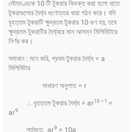
লৌহদণ্ডকে 10 টি টুকরায় বিভক্ত করা হলো যাতে
টুকরাগুলোর দৈর্ঘ্য গুণোত্তর ধারা গঠন করে। যদি
বৃহত্তম টুকরাটি ক্ষুদ্রতম টুকরার 10 গুণ হয়, তবে
ক্ষুদ্রতম টুকরাটির দৈর্ঘ্যরে মান আসন্ন মিলিমিটারে
নির্ণয় কর।
সমাধান : মনে করি, প্রথম টুকরার দৈর্ঘ্য = a
মিলিমিটার
সাধারণ অনুপাত = r
10 –1
∴ বৃহত্তম টুকরার দৈর্ঘ্য = ar
=
9
ar
9
শর্তমতে, ar
= 10a