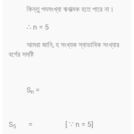
কিন্তু পদসংখ্যা ঋণাত্মক হতে পারে না।
∴ n = 5
আমরা জানি, হ সংখ্যক স্বাভাবিক সংখ্যার
বর্গের সমষ্টি
S
=
n
S
=
[ ∵ n = 5]
5