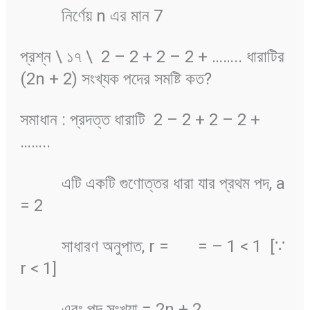
নির্ণেয় n এর মান 7
প্রশ্ন \ ১৭ \ 2 – 2 + 2 – 2 + …….. ধারাটির
(2n + 2) সংখ্যক পদের সমষ্টি কত?
সমাধান : প্রদত্ত ধারাটি 2 – 2 + 2 – 2 +
……..
এটি একটি গুণোত্তর ধারা যার প্রথম পদ, a
= 2
সাধারণ অনুপাত, r =
= – 1 < 1 [∵
r < 1]
এবং পদ সংখ্যা = 2n + 2