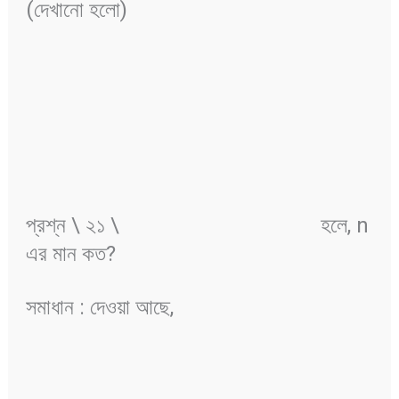
(দেখানো হলো)
প্রশ্ন \ ২১ \
হলে, n
এর মান কত?
সমাধান : দেওয়া আছে,