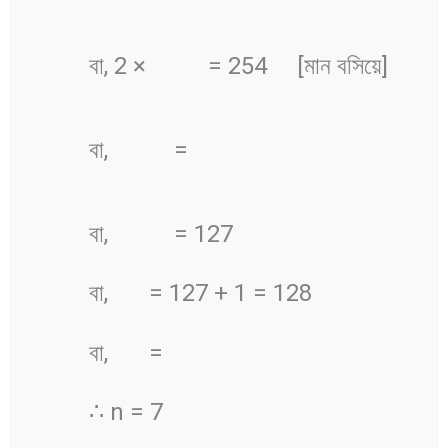
বা, 2 ×
= 254 [মান বসিয়ে]
বা,
=
বা,
= 127
বা,
= 127 + 1 = 128
বা,
=
∴ n = 7