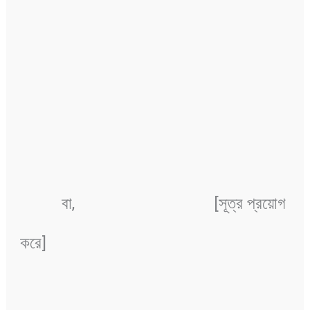
বা,
[সূত্র প্রয়োগ
করে]