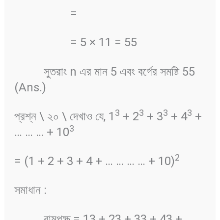
=
= 5 × 11 = 55
সুতরাং n এর মান 5 এবং বর্গের সমষ্টি 55
(Ans.)
3
3
3
3
প্রশ্ন \ ২০ \ দেখাও যে, 1
+ 2
+ 3
+ 4
+
3
… … … + 10
2
= (1 + 2 + 3 + 4 + … … … … + 10)
সমাধান :
বামপক্ষ = 13 + 23 + 33 + 43 + … …