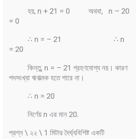
হয়, n + 21 = 0 অথবা, n – 20
= 0
∴ n = – 21 ∴ n
= 20
কিন্তু, n = – 21 গ্রহণযোগ্য নয়। কারণ
পদসংখ্যা ঋণাত্মক হতে পারে না।
∴ n = 20
নির্ণেয় n এর মান 20.
প্রশ্ন \ ২২ \ 1 মিটার দৈর্ঘ্যবিশিষ্ট একটি