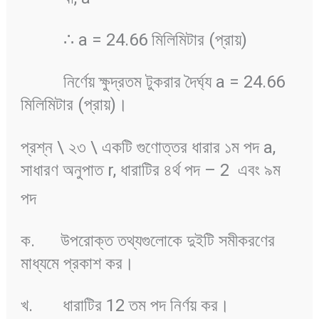
∴ a = 24.66 মিলিমিটার (প্রায়)
নির্ণেয় ক্ষুদ্রতম টুকরার দৈর্ঘ্য a = 24.66
মিলিমিটার (প্রায়)।
প্রশ্ন \ ২৩ \ একটি গুণোত্তর ধারার ১ম পদ a,
সাধারণ অনুপাত r, ধারাটির ৪র্থ পদ – 2 এবং ৯ম
পদ
ক. উপরোক্ত তথ্যগুলোকে দুইটি সমীকরণের
মাধ্যমে প্রকাশ কর।
খ. ধারাটির 12 তম পদ নির্ণয় কর।