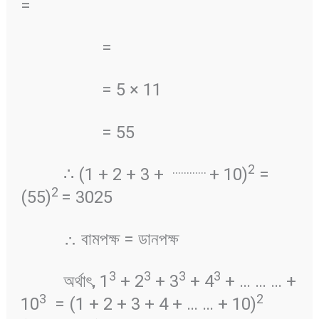
=
=
= 5 × 11
= 55
…………
2
∴ (1 + 2 + 3 +
+ 10)
=
2
(55)
= 3025
∴ বামপক্ষ = ডানপক্ষ
3
3
3
3
অর্থাৎ, 1
+ 2
+ 3
+ 4
+ … … … +
3
2
10
= (1 + 2 + 3 + 4 + … … + 10)