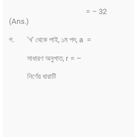
= – 32
(Ans.)
গ. ‘খ’ থেকে পাই, ১ম পদ, a =
সাধারণ অনুপাত, r = –
নির্ণেয় ধারাটি