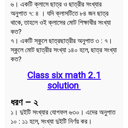
৬। একটি ক্লাসে ছাত্র ও ছাত্রীর সংখ্যার
অনুপাত ৭: ৪ । যদি ক্লাসটিতে ৮৪ জন ছাত্র
থাকে, তাহলে ওই ক্লাসের মোট শিক্ষাথীর সংখ্যা
কত?
৭। একটি স্কুলে ছাত্রছাত্রীর অনুপাত ৩ : ৭।
স্কুলে মোট ছাত্রীর সংখ্যা ১৪০ হলে, ছাত্র সংখ্যা
কত?
Class six math 2.1
solution
ধরণ – ২
১। দুইটি সংখ্যার যোগফল ৬৩০। এদের অনুপাত
১০ : ১১ হলে, সংখ্যা দুইটি নির্ণয় কর।