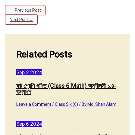
←
Previous Post
Next Post
→
Related Posts
Sep
2
2024
ষষ্ঠ শ্রেণি গণিত (Class 6 Math) অনুশীলনী ১.৪-
ভগ্নাংশ
Leave a Comment
/
Class Six (6)
/ By
Md. Shah Alam
Sep
6
2024