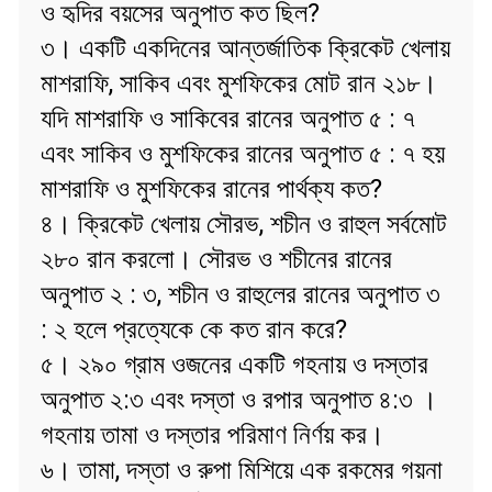
ও হৃদির বয়সের অনুপাত কত ছিল?
৩। একটি একদিনের আন্তর্জাতিক ক্রিকেট খেলায়
মাশরাফি, সাকিব এবং মুশফিকের মোট রান ২১৮।
যদি মাশরাফি ও সাকিবের রানের অনুপাত ৫ : ৭
এবং সাকিব ও মুশফিকের রানের অনুপাত ৫ : ৭ হয়
মাশরাফি ও মুশফিকের রানের পার্থক্য কত?
৪। ক্রিকেট খেলায় সৌরভ, শচীন ও রাহুল সর্বমোট
২৮০ রান করলো। সৌরভ ও শচীনের রানের
অনুপাত ২ : ৩, শচীন ও রাহুলের রানের অনুপাত ৩
: ২ হলে প্রত্যেকে কে কত রান করে?
৫। ২৯০ গ্রাম ওজনের একটি গহনায় ও দস্তার
অনুপাত ২:৩ এবং দস্তা ও রপার অনুপাত ৪:৩ ।
গহনায় তামা ও দস্তার পরিমাণ নির্ণয় কর।
৬। তামা, দস্তা ও রুপা মিশিয়ে এক রকমের গয়না