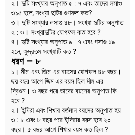
২। দুটি সংখ্যার অনুপাত ৫ : ৭ এবং তাদের লসাগু
৩১৫ হলে, সংখ্যা দুটির গুণফল কত?
৩। দুটি সংখ্যার লসাগু ৪৮। সংখ্যা দুটির অনুপাত
২ : ৩। সংখ্যাদুটির যোগফল কত হবে ?
৪। দুটি সংখ্যার অনুপাত ৯ : ৭ এবং গসাগু ১৯
হলে, ক্ষুদ্রতম সংখ্যাটি কত ?
ধরণ – ৮
১। মীম এবং জিম এর বয়সের যোগফল ৪৮ বছর।
ছয় বছর আগে জিম এর বয়স ছিল মীম এর
দ্বিগুন। ৩ বছর পরে তাদের বয়সের অনুপাত কি
হবে ?
২। ইন্দিরা এবং শিখার বর্তমান বয়সের অনুপাত হয়
৩ : ৮ এবং ৮ বছর পরে ইন্দিরার বয়স হবে ২০
বছর। ৫ বছর আগে শিখার বয়স কত ছিল ?