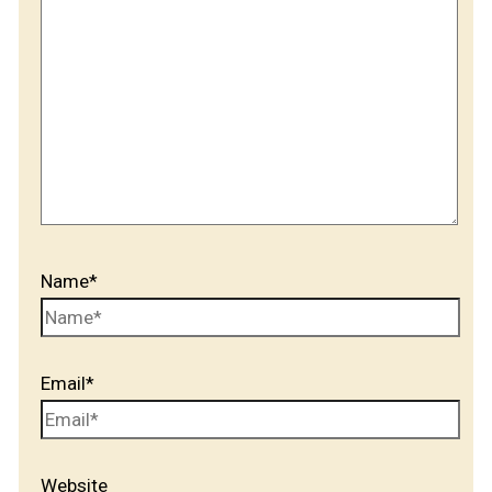
Name*
Email*
Website