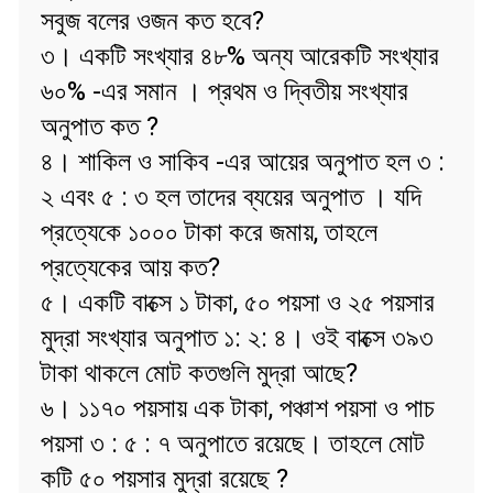
সবুজ বলের ওজন কত হবে?
৩। একটি সংখ্যার ৪৮% অন্য আরেকটি সংখ্যার
৬০% -এর সমান । প্রথম ও দ্বিতীয় সংখ্যার
অনুপাত কত ?
৪। শাকিল ও সাকিব -এর আয়ের অনুপাত হল ৩ :
২ এবং ৫ : ৩ হল তাদের ব্যয়ের অনুপাত । যদি
প্রত্যেকে ১০০০ টাকা করে জমায়, তাহলে
প্রত্যেকের আয় কত?
৫। একটি বাক্সে ১ টাকা, ৫০ পয়সা ও ২৫ পয়সার
মুদ্রা সংখ্যার অনুপাত ১: ২: ৪। ওই বাক্সে ৩৯৩
টাকা থাকলে মোট কতগুলি মুদ্রা আছে?
৬। ১১৭০ পয়সায় এক টাকা, পঞ্চাশ পয়সা ও পাচ
পয়সা ৩ : ৫ : ৭ অনুপাতে রয়েছে। তাহলে মোট
কটি ৫০ পয়সার মুদ্রা রয়েছে ?