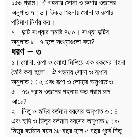
১৫৬ গ্রাম। ঐ গহনায় সোনা ও রুপার ওজনের
অনুপাত ৭ : ৬। উক্ত গহনায় সোনা ও রুপার
পরিমাণ নির্ণয় কর।
৭। দুটি সংখ্যার সমষ্টি ৪৫০। সংখ্যা দুটির
অনুপাত ৮ : ৭ হলে সংখ্যাগুলো কত?
ধরণ – ৩
১। সোনা. রুপা ও লোহা মিশিয়ে এক রকমের গহনা
তৈরি করা হলো। ঐ গহনায় সোনা ও রূপার
অনুপাত ১ : ২ এবং রূপা ও লোহার অনুপাত ৩ :
৫। ৭৬ গ্রাম ওজনের গহনায় কত গ্রাম রূপ
আছে?
২। নিতু ও হৃদির বর্তমান বয়সের অনুপাত ৩ : ৪
এবং হৃদি ও মিতুর বর্তমান বয়সের অনুপাত ৫ : ৩।
মিতুর বর্তমান বয়স ১৮ বছর হলে ৫ বছর পূর্বে নিতু