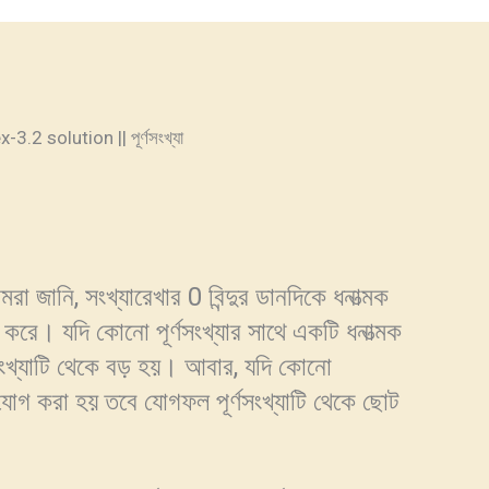
.2 solution || পূর্ণসংখ্যা
মরা জানি, সংখ্যারেখার 0 বিন্দুর ডানদিকে ধনাত্মক
েশ করে। যদি কোনো পূর্ণসংখ্যার সাথে একটি ধনাত্মক
ণসংখ্যাটি থেকে বড় হয়। আবার, যদি কোনো
্যা যোগ করা হয় তবে যোগফল পূর্ণসংখ্যাটি থেকে ছোট