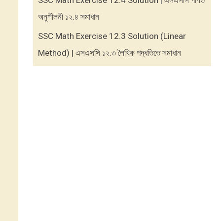
SSC Math Exercise 12.4 Solution | এসএসসি গণিত
অনুশীলনী ১২.৪ সমাধান
SSC Math Exercise 12.3 Solution (Linear
Method) | এসএসসি ১২.৩ লৈখিক পদ্ধতিতে সমাধান