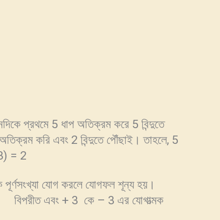
কে প্রথমে 5 ধাপ অতিক্রম করে 5 বিন্দুতে
 অতিক্রম করি এবং 2 বিন্দুতে পৌঁছাই। তাহলে, 5
3) = 2
্মক পূর্ণসংখ্যা যোগ করলে যোগফল শূন্য হয়।
ক বিপরীত এবং + 3 কে – 3 এর যোগাত্মক