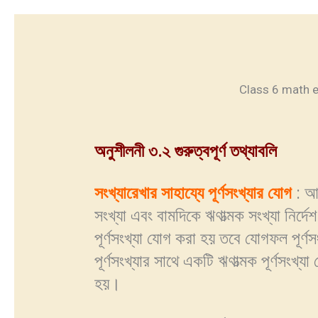
Class 6 math ex-3
অনুশীলনী ৩.২ গুরুত্বপূর্ণ তথ্যাবলি
সংখ্যারেখার সাহায্যে পূর্ণসংখ্যার যোগ
: আ
সংখ্যা এবং বামদিকে ঋণাত্মক সংখ্যা নির্দ
পূর্ণসংখ্যা যোগ করা হয় তবে যোগফল পূর্
পূর্ণসংখ্যার সাথে একটি ঋণাত্মক পূর্ণসংখ
হয়।