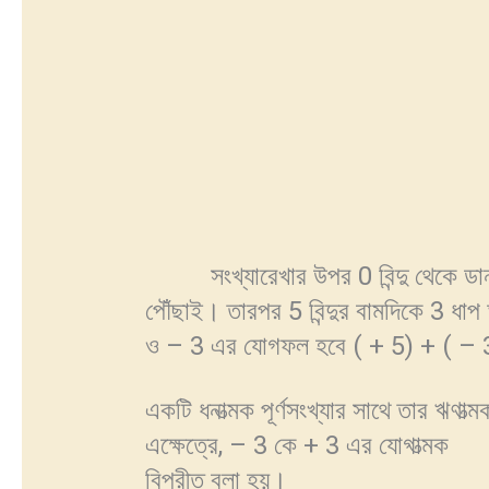
সংখ্যারেখার উপর 0 বিন্দু থেকে ডানদি
পৌঁছাই। তারপর 5 বিন্দুর বামদিকে 3 ধাপ
ও – 3 এর যোগফল হবে ( + 5) + ( – 
একটি ধনাত্মক পূর্ণসংখ্যার সাথে তার ঋণাত
এক্ষেত্রে, – 3 কে + 3 এর যোগাত্ম
বিপরীত বলা হয়।