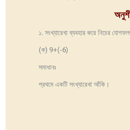
অনুশী
১. সংখ্যারেখা ব্যবহার করে নিচের যোগফলগ
(ক) 9+(-6)
সমাধানঃ
প্রথমে একটি সংখ্যারেখা আঁকি।