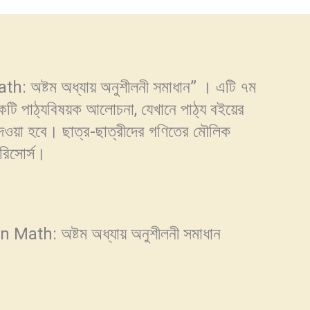
h: অষ্টম অধ্যায় অনুশীলনী সমাধান” । এটি ৭ম
একটি পাঠ্যবিষয়ক আলোচনা, যেখানে পাঠ্য বইয়ের
 দেওয়া হবে। ছাত্র-ছাত্রীদের গণিতের মৌলিক
 রিসোর্স।
 Math: অষ্টম অধ্যায় অনুশীলনী সমাধান