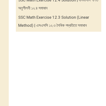
SSC Math Exercise 12.4 Solution | এসএসসি গণিত
অনুশীলনী ১২.৪ সমাধান
SSC Math Exercise 12.3 Solution (Linear
Method) | এসএসসি ১২.৩ লৈখিক পদ্ধতিতে সমাধান