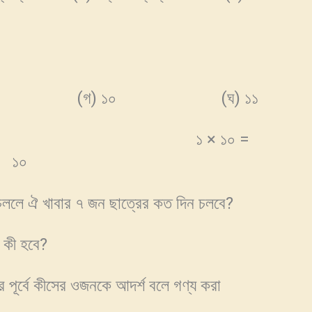
 (গ) ১০ (ঘ) ১১
 দাও : ১ × ১০ =
১০
চললে ঐ খাবার ৭ জন ছাত্রের কত দিন চলবে?
 কী হবে?
পূর্বে কীসের ওজনকে আদর্শ বলে গণ্য করা