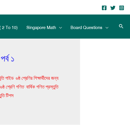
( 2 To 10)
Singapore Math
Board Questions
পর্ব ১
তুতি গাইড
,
৬ষ্ঠ শ্রেণির শিক্ষার্থীদের জন্য
৬ষ্ঠ শ্রেণি গণিত
,
বার্ষিক গণিত প্রস্তুতি
্তুতি টিপস