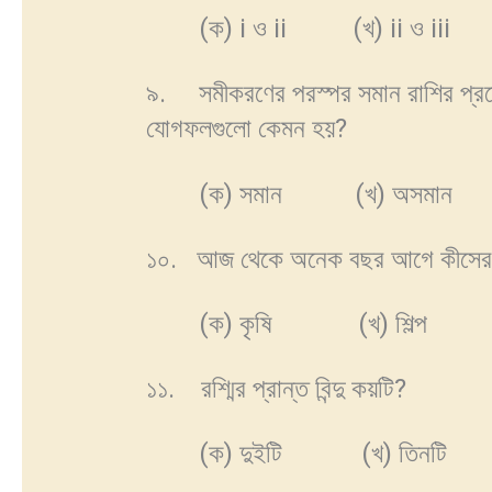
(ক) i ও ii (খ) ii ও iii 
৯. সমীকরণের পরস্পর সমান রাশির প্রত
যোগফলগুলো কেমন হয়?
(ক) সমান (খ) অসমান (গ)
১০. আজ থেকে অনেক বছর আগে কীসের উপ
(ক) কৃষি (খ) শিল্প (গ
১১. রশ্মির প্রান্ত বিন্দু কয়টি?
(ক) দুইটি (খ) তিনটি (