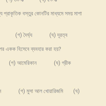
ান্য প্রাকৃতিক বস্তুর কোনটির মাধ্যমে সময় মাপা
গ) দৈর্ঘ্য (ঘ) দূরত্ব
পের একক হিসেবে ব্যবহার করা হয়?
 (গ) আমেরিকান (ঘ) গ্রীক
স (গ) মুসা আল খোয়ারিজমি (ঘ)