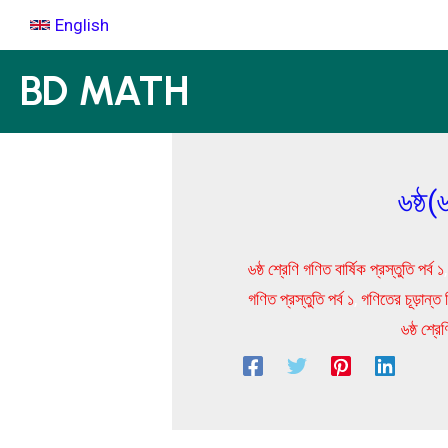
Skip
English
to
content
BD MATH
৬ষ্ঠ(
৬ষ্ঠ শ্রেণি গণিত বার্ষিক প্রস্তুতি পর্ব ১
গণিত প্রস্তুতি পর্ব ১
,
গণিতের চূড়ান্ত 
৬ষ্ঠ শ্রেণ