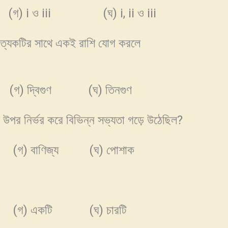
(গ) i ও iii (ঘ) i, ii ও iii
্যেকটির সাথে একই রাশি যোগ করলে
 দ্বিগুণ (ঘ) তিনগুণ
র নির্ভর করে বিভিন্ন সভ্যতা গড়ে উঠেছিল?
) বাণিজ্য (ঘ) পোশাক
গ) একটি (ঘ) চারটি