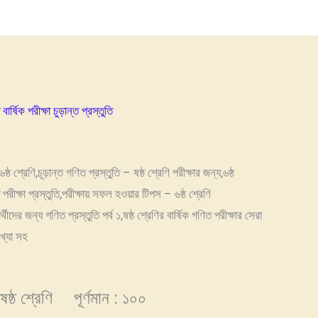
বার্ষিক পরীক্ষা চুড়ান্ত প্রস্তুতি
 ৬ষ্ঠ শ্রেণি,চূড়ান্ত গণিত প্রস্তুতি – ষষ্ঠ শ্রেণি পরীক্ষার জন্য,৬ষ্ঠ
 পরীক্ষা প্রস্তুতি,পরীক্ষায় সফল হওয়ার টিপস – ৬ষ্ঠ শ্রেণি
্থীদের জন্য গণিত প্রস্তুতি পর্ব ১,ষষ্ঠ শ্রেণির বার্ষিক গণিত পরীক্ষার সেরা
াখ্যা সহ
্ঠ শ্রেণি পূর্ণমান : ১০০