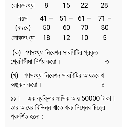
লোকসংখ্যা
8
15
22
28
বয়স
41 –
51 –
61 –
71 –
(বছরে)
50
60
70
80
লোকসংখ্যা
18
12
10
5
(ক) গণসংখ্যা নিবেশন সারণিটির প্রকৃত
শ্রেণিসীমা নির্ণয় করো। ৩
(খ) গণসংখ্যা নিবেশন সারণিটির আয়তলেখ
অঙ্কন করো। ৪
১১। এক ব্যক্তির মাসিক আয় 50000 টাকা।
তার আয়ের বিভিন্ন খাতে খরচ নিম্নের চিত্রে
প্রদর্শিত হলো :