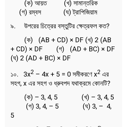
(ক) আয়ত (খ) সামান্তরিক
(গ) রম্বস (ঘ) ট্রাপিজিয়াম
৯. উপরের চিত্রের বস্তুটির ক্ষেত্রফল কত?
(ক)
(AB + CD) × DF (খ) 2 (AB
+ CD) × DF (গ)
(AD + BC) × DF
(ঘ) 2 (AD + BC) × DF
2
2
১০. 3x
– 4x + 5 = 0 সমীকরণে x
এর
সহগ, x এর সহগ ও ধ্রুবপদ যথাক্রমে কোনটি?
(ক) – 3, 4, 5 (খ) – 3, 4, 5
(গ) 3, 4, – 5 (ঘ) 3, – 4,
5