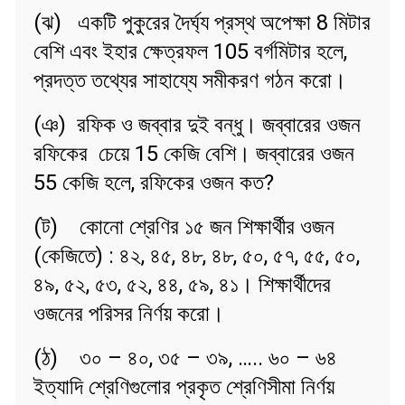
(ঝ) একটি পুকুরের দৈর্ঘ্য প্রস্থ অপেক্ষা 8 মিটার
বেশি এবং ইহার ক্ষেত্রফল 105 বর্গমিটার হলে,
প্রদত্ত তথ্যের সাহায্যে সমীকরণ গঠন করো।
(ঞ) রফিক ও জব্বার দুই বন্ধু। জব্বারের ওজন
রফিকের চেয়ে 15 কেজি বেশি। জব্বারের ওজন
55 কেজি হলে, রফিকের ওজন কত?
(ট) কোনো শ্রেণির ১৫ জন শিক্ষার্থীর ওজন
(কেজিতে) : ৪২, ৪৫, ৪৮, ৪৮, ৫০, ৫৭, ৫৫, ৫০,
৪৯, ৫২, ৫৩, ৫২, ৪৪, ৫৯, ৪১। শিক্ষার্থীদের
ওজনের পরিসর নির্ণয় করো।
(ঠ) ৩০ – ৪০, ৩৫ – ৩৯, ….. ৬০ – ৬৪
ইত্যাদি শ্রেণিগুলোর প্রকৃত শ্রেণিসীমা নির্ণয়