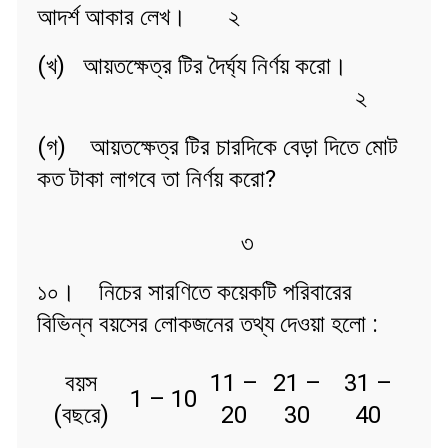
আদর্শ আকার লেখ। ২
(খ) আয়তক্ষেত্র টির দৈর্ঘ্য নির্ণয় করো।
২
(গ) আয়তক্ষেত্র টির চারদিকে বেড়া দিতে মোট
কত টাকা লাগবে তা নির্ণয় করো?
৩
১০। নিচের সারণিতে কয়েকটি পরিবারের
বিভিন্ন বয়সের লোকজনের তথ্য দেওয়া হলো :
বয়স
11 –
21 –
31 –
1 – 10
(বছরে)
20
30
40