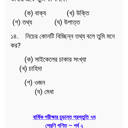
(ক) বাক্য (খ) উক্তি
(গ) তথ্য (ঘ) উপাত্ত
১৪. নিচের কোনটি বিচ্ছিন্ন তথ্য বলে তুমি মনে
কর?
(ক) সাইকেলের চাকার সংখ্যা
(খ) চাহিদা
(গ) ওজন
(ঘ) মেধা
বার্ষিক পরীক্ষার চুড়ান্ত প্রস্তুতি ৭ম
শ্রেণি গণিত – পর্ব ২