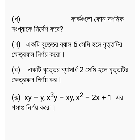
(খ)
কার্ডগুলো কোন দশমিক
সংখ্যাকে নির্দেশ করে?
(গ) একটি বৃত্তের ব্যাস 6 সেমি হলে বৃত্তটির
ক্ষেত্রফল নির্ণয় করো।
(ঘ) একটি বৃত্তের ব্যাসার্ধ 2 সেমি হলে বৃত্তটির
ক্ষেত্রফল নির্ণয় কর।
3
2
(ঙ) xy – y, x
y – xy, x
– 2x + 1 এর
গসাগু নির্ণয় করো।