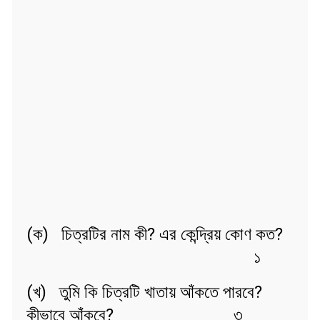
(ক) চিত্রটির নাম কী? এর কেন্দ্রিয় কোণ কত?
১
(খ) তুমি কি চিত্রটি খাতায় আঁকতে পারবে?
কীভাবে আঁকবে? ৩