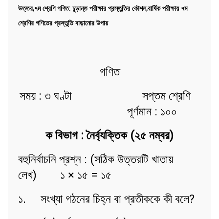
উত্তর,৭ম শ্রেণি গণিত: চূড়ান্ত পরীক্ষার প্রস্তুতির কৌশল,বার্ষিক পরীক্ষায় ৭ম
শ্রেণির গণিতের প্রস্তুতি বাড়ানোর উপায়
গণিত
সময় : ৩ ঘণ্টা সপ্তম শ্রেণি
পূর্ণমান : ১০০
ক বিভাগ : নৈর্ব্যক্তিক (২৫ নম্বর)
বহুনির্বাচনি প্রশ্ন : (সঠিক উত্তরটি খাতায়
লেখ) ১ × ১৫ = ১৫
১. সংখ্যা গঠনের চিহ্ন বা প্রতীককে কী বলে?