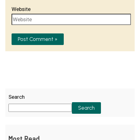
Website
Search
Search
Most Read