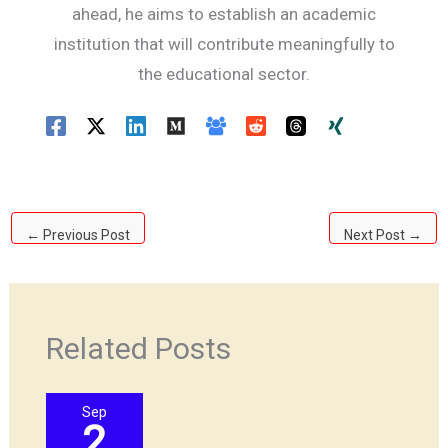
ahead, he aims to establish an academic
institution that will contribute meaningfully to
the educational sector.
←
Previous Post
Next Post
→
Related Posts
Sep
2