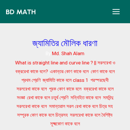
Skip
BD MATH
to
content
জ্যামিতির মৌলিক ধারণা
By
Md. Shah Alam
What is straight line and curve line ? || সরলরেখা ও
বক্ররেখা কাকে বলে?
,
একান্তর কোণ কাকে বলে
,
কোণ কাকে বলে
প্রথম শ্রেণি
,
জ্যামিতি কাকে বলে class 1
,
পরস্পরছেদী
সরলরেখা কাকে বলে
,
পূরক কোণ কাকে বলে
,
বক্ররেখা কাকে বলে
সংজ্ঞা
,
রেখা কাকে বলে চতুর্থ শ্রেণি
,
সন্নিহিত কাকে বলে
,
সমবিন্দু
সরলরেখা কাকে বলে
,
সমান্তরাল সরল রেখা কাকে বলে চিত্র সহ
,
সম্পূরক কোণ কাকে বলে চিত্রসহ
,
সরলরেখা কাকে বলে বৈশিষ্ট্য
,
সূক্ষ্মকোণ কাকে বলে