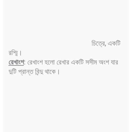
চিত্রে, একটি
রশ্মি।
রেখাংশ
: রেখাংশ হলো রেখার একটি সসীম অংশ যার
দুটি প্রান্ত বিন্দু থাকে।