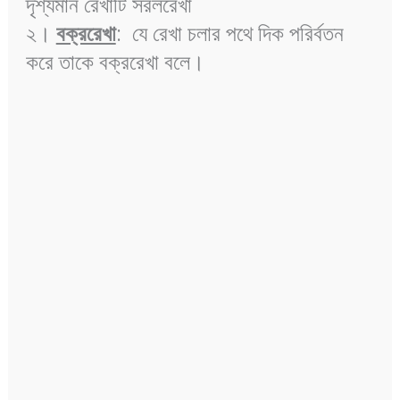
দৃশ্যমান রেখাটি সরলরেখা
২।
বক্ররেখা
: যে রেখা চলার পথে দিক পরির্বতন
করে তাকে বক্ররেখা বলে।