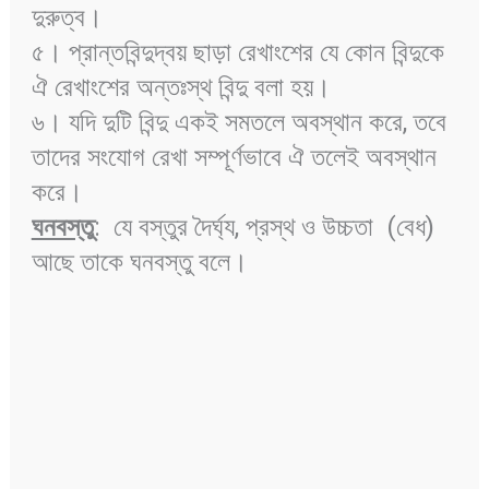
দুরুত্ব।
৫। প্রান্তবিন্দুদ্বয় ছাড়া রেখাংশের যে কোন বিন্দুকে
ঐ রেখাংশের অন্তঃস্থ বিন্দু বলা হয়।
৬। যদি দুটি বিন্দু একই সমতলে অবস্থান করে, তবে
তাদের সংযোগ রেখা সম্পূর্ণভাবে ঐ তলেই অবস্থান
করে।
ঘনবস্তু
: যে বস্তুর দৈর্ঘ্য, প্রস্থ ও উচ্চতা (বেধ)
আছে তাকে ঘনবস্তু বলে।