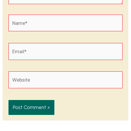
Name*
Email*
Website