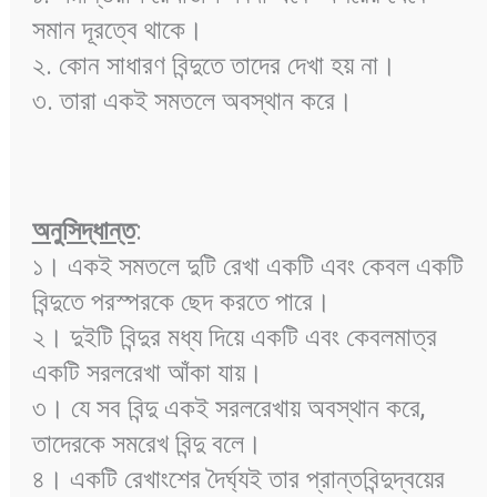
সমান দূরত্বে থাকে।
২. কোন সাধারণ বিন্দুতে তাদের দেখা হয় না।
৩. তারা একই সমতলে অবস্থান করে।
অনুসিদ্ধান্ত
:
১। একই সমতলে দুটি রেখা একটি এবং কেবল একটি
বিন্দুতে পরস্পরকে ছেদ করতে পারে।
২। দুইটি বিন্দুর মধ্য দিয়ে একটি এবং কেবলমাত্র
একটি সরলরেখা আঁকা যায়।
৩। যে সব বিন্দু একই সরলরেখায় অবস্থান করে,
তাদেরকে সমরেখ বিন্দু বলে।
৪। একটি রেখাংশের দৈর্ঘ্যই তার প্রান্তবিন্দুদ্বয়ের