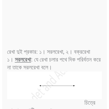
রেখা দুই প্রকার: ১। সরলরেখা, ২। বক্ররেখা
১।
সরলরেখা
: যে রেখা চলার পথে দিক পরির্বতন করে
না তাকে সরলরেখা বলে।
চিত্রে