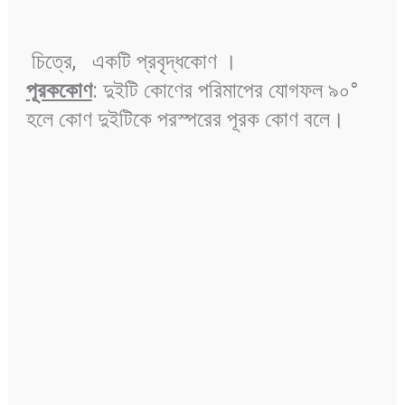
চিত্রে, একটি প্রবৃদ্ধকোণ ।
পূরককোণ
: দুইটি কোণের পরিমাপের যোগফল ৯০°
হলে কোণ দুইটিকে পরস্পরের পূরক কোণ বলে।