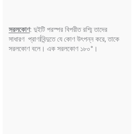
সরলকোণ
: দুইটি পরস্পর বিপরীত রশ্মি তাদের
সাধারণ প্রাণÍবিন্দুতে যে কোণ উৎপন্ন করে, তাকে
সরলকোণ বলে। এক সরলকোণ ১৮০°।