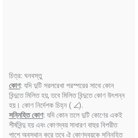
চিত্র: ঘনবস্তু
কোণ
: যদি দুটি সরলরেখা পরস্পরের সাথে কোন
বিন্দুতে মিলিত হয়, তবে মিলিত বিন্দুতে কোণ উৎপন্ন
হয়। কোণ নির্দেশক চিহ্ন ( ∠).
সন্নিহিত কোণ
: যদি কোন তলে দুটি কোণের একই
শীর্ষবিন্দু হয় এবং কোণদ্বয় সাধারণ বাহুর বিপরীত
পাশে অবস্থান করে তবে ঐ কোণদ্বয়কে সন্নিহিত