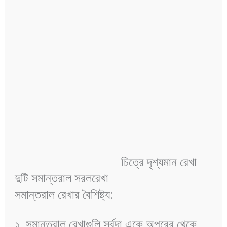
চিত্রে দৃশ্যমান রেখা
দুটি সমান্তরাল সরলরেখা
সমান্তরাল রেখার বৈশিষ্ট্য:
১. সমান্তরাল রেখাগুলি সর্বদা একে অপরের থেকে