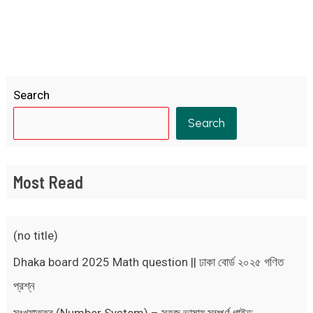
Search
Search
Most Read
(no title)
Dhaka board 2025 Math question || ঢাকা বোর্ড ২০২৫ গণিত
প্রশ্ন
সংখ্যাতত্ত্ব (Number System) – সহজ ভাষায় সম্পূর্ণ গাইড