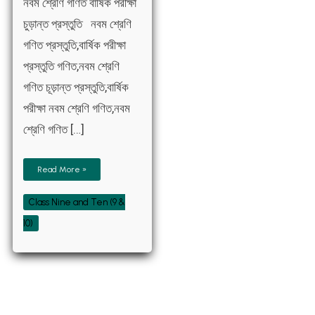
নবম শ্রেণি গণিত বার্ষিক পরীক্ষা
চুড়ান্ত প্রস্তুতি নবম শ্রেণি
গণিত প্রস্তুতি,বার্ষিক পরীক্ষা
প্রস্তুতি গণিত,নবম শ্রেণি
গণিত চূড়ান্ত প্রস্তুতি,বার্ষিক
পরীক্ষা নবম শ্রেণি গণিত,নবম
শ্রেণি গণিত […]
Read More »
Class Nine and Ten (9 &
10)