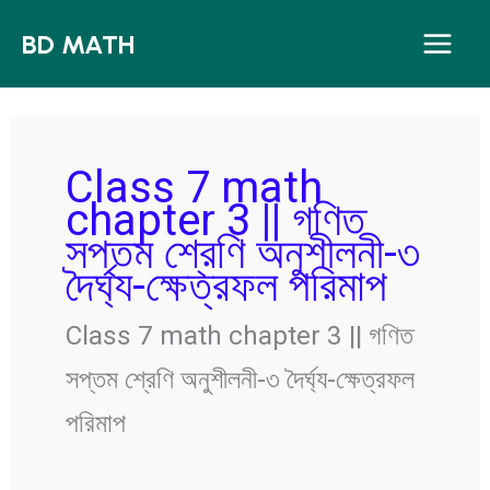
Skip
BD MATH
to
content
Class 7 math
chapter 3 || গণিত
সপ্তম শ্রেণি অনুশীলনী-৩
দৈর্ঘ্য-ক্ষেত্রফল পরিমাপ
Class 7 math chapter 3 || গণিত
সপ্তম শ্রেণি অনুশীলনী-৩ দৈর্ঘ্য-ক্ষেত্রফল
পরিমাপ