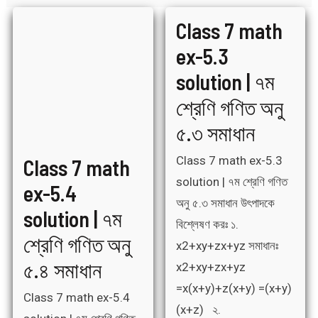
Class
Class
Class 7 math
7
7
math
math
ex-
ex-
ex-5.3
5.4
5.3
solution
solution
|
|
solution | ৭ম
৭ম
৭ম
শ্রেণি
শ্রেণি
গণিত
গণিত
শ্রেণি গণিত অনু
অনু
অনু
৫.৪
৫.৩
সমাধান
সমাধান
৫.৩ সমাধান
Class 7 math ex-5.3
Class 7 math
solution | ৭ম শ্রেণি গণিত
ex-5.4
অনু ৫.৩ সমাধান উৎপাদকে
solution | ৭ম
বিশ্লেষণ করঃ ১.
শ্রেণি গণিত অনু
x2+xy+zx+yz সমাধানঃ
৫.৪ সমাধান
x2+xy+zx+yz
=x(x+y)+z(x+y) =(x+y)
Class 7 math ex-5.4
(x+z) ২.