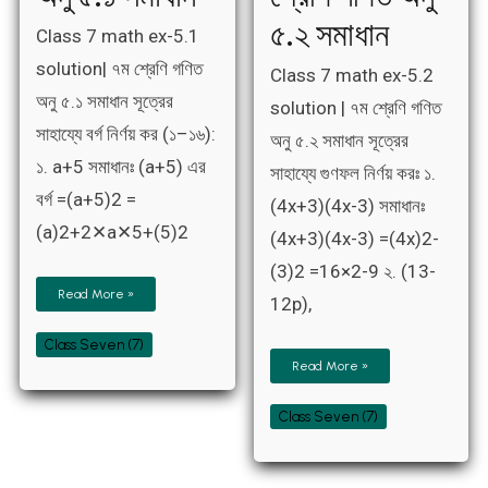
৫.১
৫.২
সমাধান
সমাধান
৫.২ সমাধান
Class 7 math ex-5.1
solution| ৭ম শ্রেণি গণিত
Class 7 math ex-5.2
অনু ৫.১ সমাধান সূত্রের
solution | ৭ম শ্রেণি গণিত
সাহায্যে বর্গ নির্ণয় কর (১–১৬):
অনু ৫.২ সমাধান সূত্রের
১. a+5 সমাধানঃ (a+5) এর
সাহায্যে গুণফল নির্ণয় করঃ ১.
বর্গ =(a+5)2 =
(4x+3)(4x-3) সমাধানঃ
(a)2+2✕a✕5+(5)2
(4x+3)(4x-3) =(4x)2-
(3)2 =16×2-9 ২. (13-
Read More »
12p),
Class Seven (7)
Read More »
Class Seven (7)