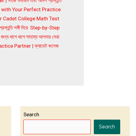
হজ সমাধান এবং আদর্শ প্রস্তুতি
 with Your Perfect Practice
ur Cadet College Math Test
তুতি সঙ্গী দিয়ে
,
Step-by-Step
য ধাপে ধাপে সাহায্য আপনার সেরা
tice Partner | ক্যাডেট কলেজ
Search
Search