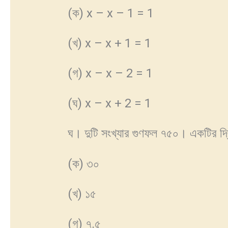
(ক) x – x – 1 = 1
(খ) x – x + 1 = 1
(গ) x – x – 2 = 1
(ঘ) x – x + 2 = 1
ঘ। দুটি সংখ্যার গুণফল ৭৫০। একটির দ
(ক) ৩০
(খ) ১৫
(গ) ৭.৫