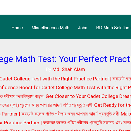
Home
Miscellaneous Math
Jobs
BD Math Solution 
ege Math Test: Your Perfect Pract
By
Md. Shah Alam
det College Test with the Right Practice Partner | ক্যাডেট কলেজ গণি
fidence Boost for Cadet College Math Test with the Right Pract
ত পরীক্ষায় আত্মবিশ্বাস বাড়ান
,
Get Closer to Your Cadet College Drea
র স্বপ্ন পূরণের জন্য আপনার আদর্শ গণিত প্রস্তুতি সঙ্গী
,
Get Ready for th
ner | ক্যাডেট কলেজ গণিত পরীক্ষার জন্য আপনার আদর্শ প্রস্তুতি সঙ্গী
,
Make
ctice Partner | ক্যাডেট কলেজ গণিত পরীক্ষার প্রস্তুতি মজাদার এবং সহজ করে 