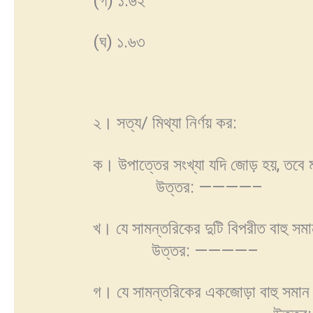
(গ) ১.৬২
(ঘ) ১.৬৩
২। সত্য/ মিথ্যা নির
ক। উপাত্তের সংখ্যা যদি জোড় হয়, তবে 
উত্তর: ————–
খ। যে সামন্তরিকের দুটি বিপরীত বাহু স
উত্তর: ————–
গ। যে সামন্তরিকের একজোড়া বাহু সমান