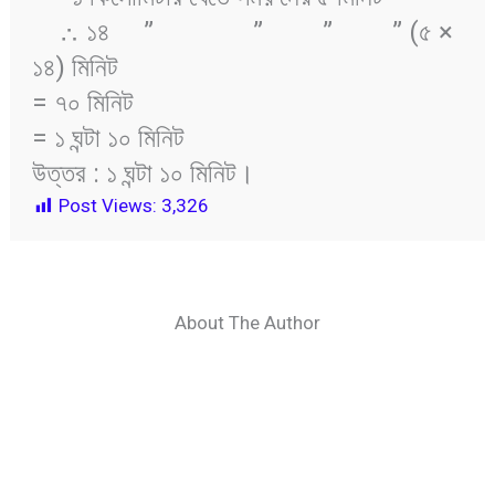
∴ ১৪ ” ” ” ” (৫ ×
১৪) মিনিট
= ৭০ মিনিট
= ১ ঘন্টা ১০ মিনিট
উত্তর : ১ ঘন্টা ১০ মিনিট।
Post Views:
3,326
About The Author