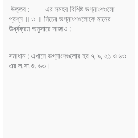
উত্তর :
এর সমহর বিশিষ্ট ভগ্নাংশগুলো
প্রশ্ন ॥ ৩ ॥ নিচের ভগ্নাংশগুলোকে মানের
ঊর্ধ্বক্রম অনুসারে সাজাও :
সমাধান : এখানে ভগ্নাংশগুলোর হর ৭, ৯, ২১ ও ৬৩
এর ল.সা.গু. ৬৩।