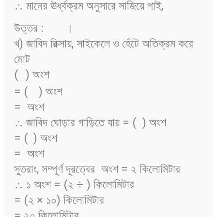
∴ মানের ঊর্ধ্বক্রম অনুসারে সাজিয়ে পাই,
উত্তর :
।
খ) জাবিদ রিক্সায়, সাইকেলে ও হেঁটে অতিক্রম করে
মোট
(
) অংশ
= (
) অংশ
=
অংশ
∴ জাবিদ ঘোড়ার গাড়িতে যায় = (
) অংশ
= (
) অংশ
=
অংশ
সুতরাং, সম্পূর্ণ দূরত্বের
অংশ = ২ কিলোমিটার
∴ ১ অংশ = (২ ÷
) কিলোমিটার
= (২ × ১০) কিলোমিটার
= ২০ কিলোমিটার