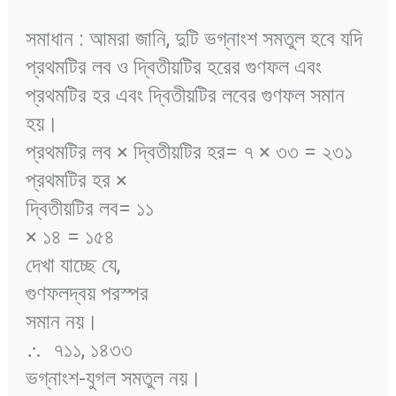
সমাধান : আমরা জানি, দুটি ভগ্নাংশ সমতুল হবে যদি
প্রথমটির লব ও দ্বিতীয়টির হরের গুণফল এবং
প্রথমটির হর এবং দ্বিতীয়টির লবের গুণফল সমান
হয়।
প্রথমটির লব × দ্বিতীয়টির হর= ৭ × ৩৩ = ২৩১
প্রথমটির হর ×
দ্বিতীয়টির লব= ১১
× ১৪ = ১৫৪
দেখা যাচ্ছে যে,
গুণফলদ্বয় পরস্পর
সমান নয়।
∴ ৭১১, ১৪৩৩
ভগ্নাংশ-যুগল সমতুল নয়।