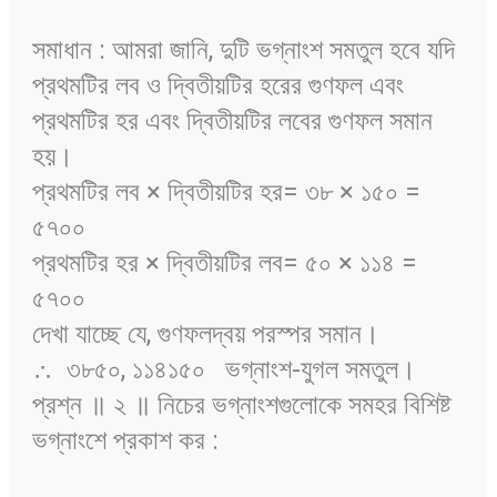
সমাধান : আমরা জানি, দুটি ভগ্নাংশ সমতুল হবে যদি
প্রথমটির লব ও দ্বিতীয়টির হরের গুণফল এবং
প্রথমটির হর এবং দ্বিতীয়টির লবের গুণফল সমান
হয়।
প্রথমটির লব × দ্বিতীয়টির হর= ৩৮ × ১৫০ =
৫৭০০
প্রথমটির হর × দ্বিতীয়টির লব= ৫০ × ১১৪ =
৫৭০০
দেখা যাচ্ছে যে, গুণফলদ্বয় পরস্পর সমান।
∴ ৩৮৫০, ১১৪১৫০ ভগ্নাংশ-যুগল সমতুল।
প্রশ্ন ॥ ২ ॥ নিচের ভগ্নাংশগুলোকে সমহর বিশিষ্ট
ভগ্নাংশে প্রকাশ কর :