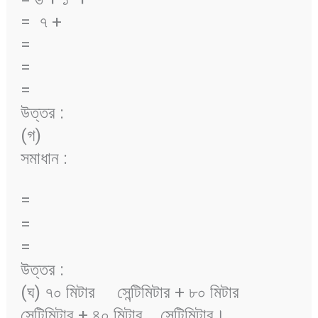
= ৭ +
=
=
=
উত্তর :
(গ)
সমাধান :
=
=
=
উত্তর :
(ঘ) ৭০ মিটার
সেন্টিমিটার + ৮০ মিটার
সেন্টিমিটার + ৪০ মিটার
সেন্টিমিটার।