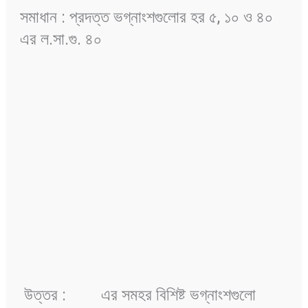
সমাধান : প্রদত্ত ভগ্নাংশগুলোর হর ৫, ১০ ও ৪০
এর ল.সা.গু. ৪০
উত্তর :
এর সমহর বিশিষ্ট ভগ্নাংশগুলো