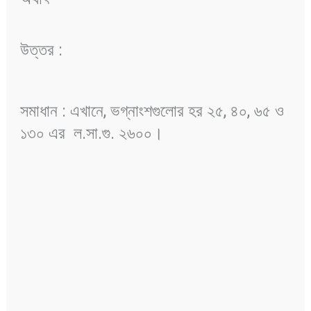
উত্তর :
সমাধান : এখানে, ভগ্নাংশগুলোর হর ২৫, ৪০, ৬৫ ও
১৩০ এর ল.সা.গু. ২৬০০।