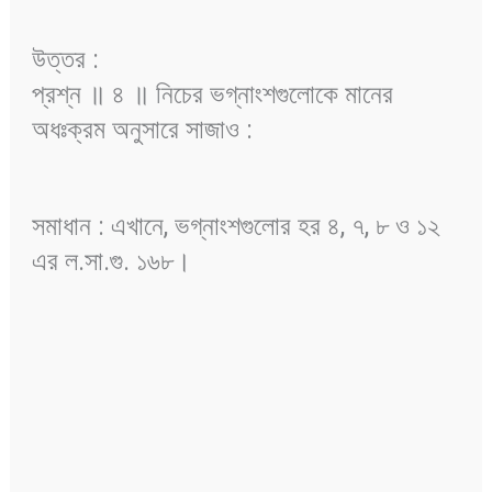
উত্তর :
প্রশ্ন ॥ ৪ ॥ নিচের ভগ্নাংশগুলোকে মানের
অধঃক্রম অনুসারে সাজাও :
সমাধান : এখানে, ভগ্নাংশগুলোর হর ৪, ৭, ৮ ও ১২
এর ল.সা.গু. ১৬৮।