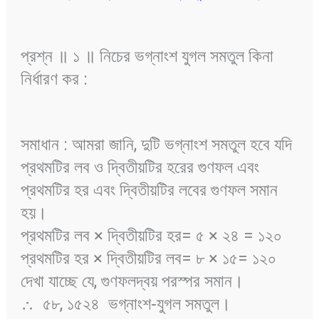
প্রশ্ন ॥ ১ ॥ নিচের ভগ্নাংশ যুগল সমতুল কিনা
নির্ধারণ কর :
সমাধান : আমরা জানি, দুটি ভগ্নাংশ সমতুল হবে যদি
প্রথমটির লব ও দ্বিতীয়টির হরের গুণফল এবং
প্রথমটির হর এবং দ্বিতীয়টির লবের গুণফল সমান
হয়।
প্রথমটির লব × দ্বিতীয়টির হর= ৫ × ২৪ = ১২০
প্রথমটির হর × দ্বিতীয়টির লব= ৮ × ১৫= ১২০
দেখা যাচ্ছে যে, গুণফলদ্বয় পরস্পর সমান।
∴ ৫৮, ১৫২৪ ভগ্নাংশ-যুগল সমতুল।