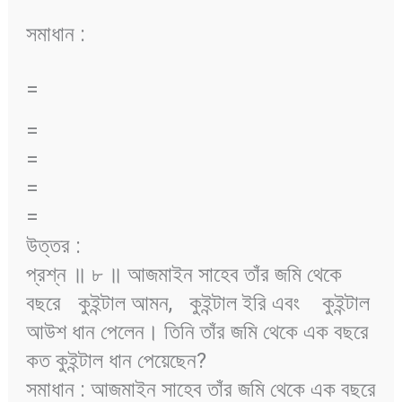
সমাধান :
=
=
=
=
=
উত্তর :
প্রশ্ন ॥ ৮ ॥ আজমাইন সাহেব তাঁর জমি থেকে
বছরে
কুইন্টাল আমন,
কুইন্টাল ইরি এবং
কুইন্টাল
আউশ ধান পেলেন। তিনি তাঁর জমি থেকে এক বছরে
কত কুইন্টাল ধান পেয়েছেন?
সমাধান : আজমাইন সাহেব তাঁর জমি থেকে এক বছরে