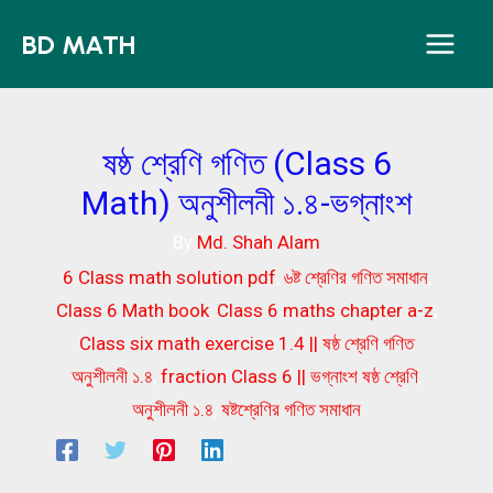
Skip
BD MATH
to
content
ষষ্ঠ শ্রেণি গণিত (Class 6
Math) অনুশীলনী ১.৪-ভগ্নাংশ
By
Md. Shah Alam
6 Class math solution pdf
,
৬ষ্ট শ্রেণির গণিত সমাধান
,
Class 6 Math book
,
Class 6 maths chapter a-z
,
Class six math exercise 1.4 || ষষ্ঠ শ্রেণি গণিত
অনুশীলনী ১.৪
,
fraction Class 6 || ভগ্নাংশ ষষ্ঠ শ্রেণি
,
অনুশীলনী ১.৪
,
ষষ্টশ্রেণির গণিত সমাধান