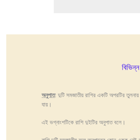
বিভিন্
অনুপাত
: দুটি সমজাতীয় রাশির একটি অপরটির তুলনায়
যায়।
এই ভগ্নাংশটিকে রাশি দুইটির অনুপাত বলে।