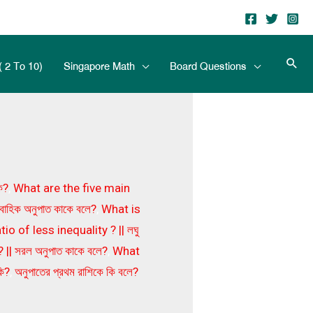
( 2 To 10)
Singapore Math
Board Questions
ি?
,
What are the five main
াহিক অনুপাত কাকে বলে?
,
What is
io of less inequality ? || লঘু
|| সরল অনুপাত কাকে বলে?
,
What
কি?
,
অনুপাতের প্রথম রাশিকে কি বলে?