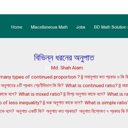
Home
Miscellaneous Math
Jobs
BD Math Solution 
বিভিন্ন ধরনের অনুপাত
By
Md. Shah Alam
any types of continued proportion ? || সমানুপাত কত প্রকার ও কি ক
ুপাতের ৫টি প্রধান শ্রেণীবিভাগ কি কি?
,
What is continued ratio? || ধারাব
 কাকে বলে?
,
What is mixed ratio? || মিশ্র অনুপাত কাকে বলে?
,
What is rat
 of less inequality? || গুরু অনুপাত কাকে বলে?
,
What is simple ratio? 
াকে বলে?
,
অনুপাত একটি কি?
,
অনুপাত কত প্রকার?
,
অনুপাত বিশ্লেষণ ৭ প্রকার কি 