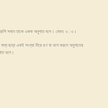
্তর রাশি সমান তাকে একক অনুপাত বলে। যেমন: ৩ : ৩।
ে শুন্য ছাড়া একই সংখ্যা দিয়ে গুণ বা ভাগ করলে অনুপাতের
ুপাত বলে।