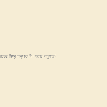
াতের মিশ্র অনুপাত কি ধরনের অনুপাত?