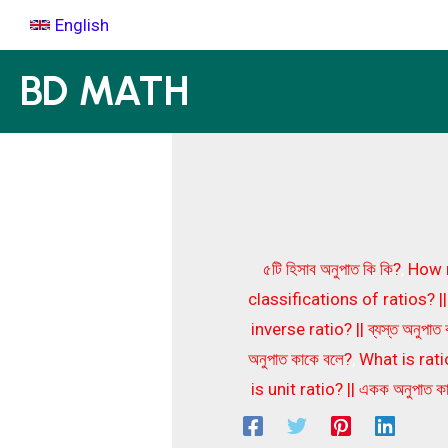
Skip
English
to
content
BD MATH
৫টি হিসাব অনুপাত কি কি?
,
How m
classifications of ratios? || অন
inverse ratio? || ব্যস্ত অনুপাত
অনুপাত কাকে বলে?
,
What is ratio
is unit ratio? || একক অনুপাত ক