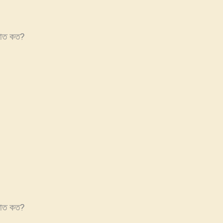
পাত কত?
পাত কত?