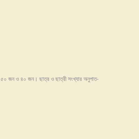
ে ৫০ জন ও ৪০ জন। ছাত্র ও ছাত্রী সংখ্যার অনুপাত-