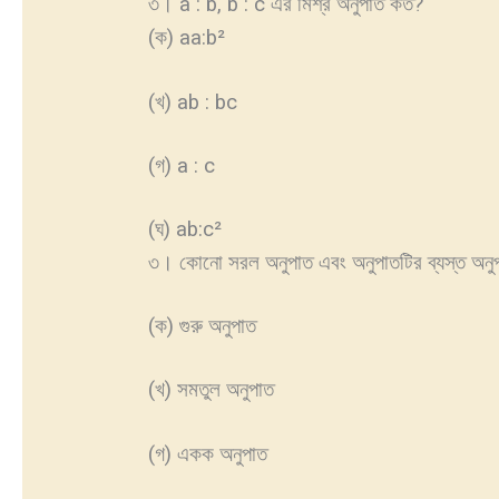
৩। a : b, b : c এর মিশ্র অনুপাত কত?
(ক) aa:b²
(খ) ab : bc
(গ) a : c
(ঘ) ab:c²
৩। কোনো সরল অনুপাত এবং অনুপাতটির ব্যস্ত অনুপ
(ক) গুরু অনুপাত
(খ) সমতুল অনুপাত
(গ) একক অনুপাত